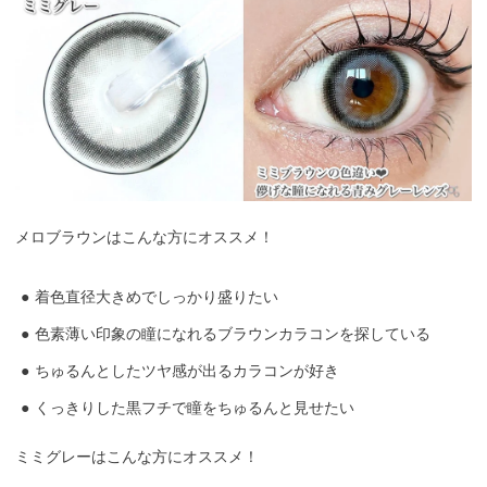
メロブラウンはこんな方にオススメ！
着色直径大きめでしっかり盛りたい
色素薄い印象の瞳になれるブラウンカラコンを探している
ちゅるんとしたツヤ感が出るカラコンが好き
くっきりした黒フチで瞳をちゅるんと見せたい
ミミグレーはこんな方にオススメ！