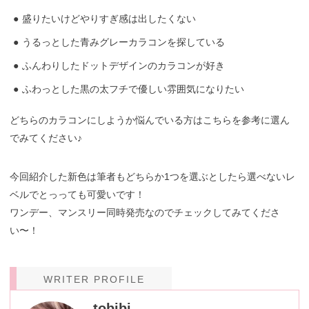
盛りたいけどやりすぎ感は出したくない
うるっとした青みグレーカラコンを探している
ふんわりしたドットデザインのカラコンが好き
ふわっとした黒の太フチで優しい雰囲気になりたい
どちらのカラコンにしようか悩んでいる方はこちらを参考に選ん
でみてください♪
今回紹介した新色は筆者もどちらか1つを選ぶとしたら選べないレ
ベルでとっっても可愛いです！
ワンデー、マンスリー同時発売なのでチェックしてみてくださ
い〜！
WRITER PROFILE
tobibi