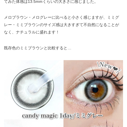
てみた体感は13.5mmくらいの大きさに感じました。
メロブラウン・メログレーに比べると小さく感じますが、ミミグ
レー・ミミブラウンのサイズ感は大きすぎて不自然になることが
なく、ナチュラルに盛れます！
既存色のミミブラウンと比較すると…