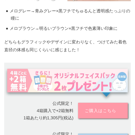
メログレー→青みグレー×黒フチでちゅるんと透明感たっぷりの
瞳に
メロブラウン→明るいブラウン×黒フチで色素薄い印象に
どちらもグラフィックやデザインに変わりなく、つけてみた着色
直径の体感も同じくらいに感じました！
公式限定！
4箱購入で+2箱無料
ご購入はこちら
1箱あたり約1,305円(税込)
公式限定！