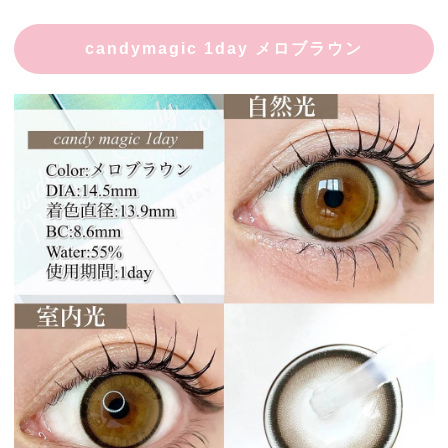
candymagic 1day メロブラウン