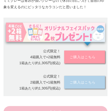
ミミグレーは青みが強いグレーなので休日の日につけて普段の印
象を変えるのにピッタリなカラコンだと思いました！
公式限定！
4箱購入で+2箱無料
ご購入はこちら
1箱あたり約1,305円(税込)
公式限定！
2箱購入で+1箱無料
ご購入はこちら
1箱あたり約1,305円(税込)