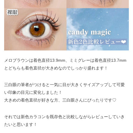
メロブラウンは着色直径13.9mm、ミミグレーは着色直径13.7mm
とどちらも着色直径が大きめなのでしっかり盛れます！
三白眼の筆者がつけると一気に目が大きくサイズアップして可愛
い印象の目元に変化しました！
大きめの着色直径が好きな方、三白眼さんにぴったりです♡
それでは新色カラコンを既存色と比較しながらレビューしていき
たいと思います！