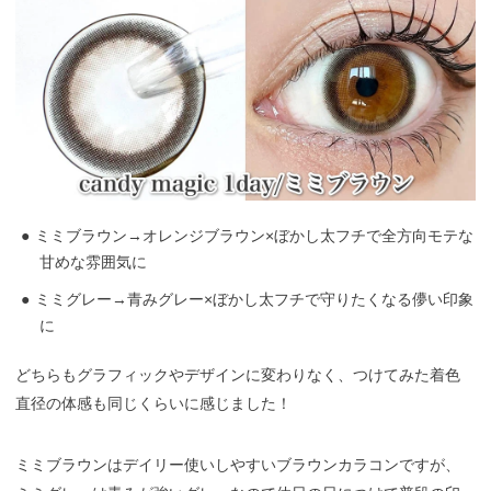
ミミブラウン→オレンジブラウン×ぼかし太フチで全方向モテな
甘めな雰囲気に
ミミグレー→青みグレー×ぼかし太フチで守りたくなる儚い印象
に
どちらもグラフィックやデザインに変わりなく、つけてみた着色
直径の体感も同じくらいに感じました！
ミミブラウンはデイリー使いしやすいブラウンカラコンですが、