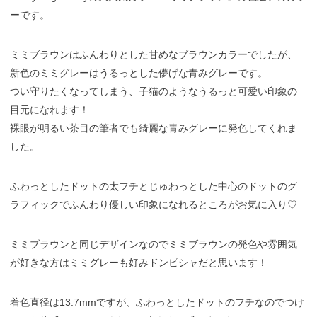
ーです。
ミミブラウンはふんわりとした甘めなブラウンカラーでしたが、
新色のミミグレーはうるっとした儚げな青みグレーです。
つい守りたくなってしまう、子猫のようなうるっと可愛い印象の
目元になれます！
裸眼が明るい茶目の筆者でも綺麗な青みグレーに発色してくれま
した。
ふわっとしたドットの太フチとじゅわっとした中心のドットのグ
ラフィックでふんわり優しい印象になれるところがお気に入り♡
ミミブラウンと同じデザインなのでミミブラウンの発色や雰囲気
が好きな方はミミグレーも好みドンピシャだと思います！
着色直径は13.7mmですが、ふわっとしたドットのフチなのでつけ