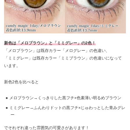
新色は「メロブラウン」と「ミミグレー」の2色！
「メロブラウン」は既存カラー「メログレー」の色違い、
「ミミグレー」は既存カラー「ミミブラウン」の色違いになって
います。
新色2色を比べると
メロブラウン→くっきりした黒フチ×色素薄い明るめブラウン
ミミグレー→ふんわりドットの黒フチ×じゅわっとした青みグレ
ー
でそれぞれ違った雰囲気の可愛さがあります！