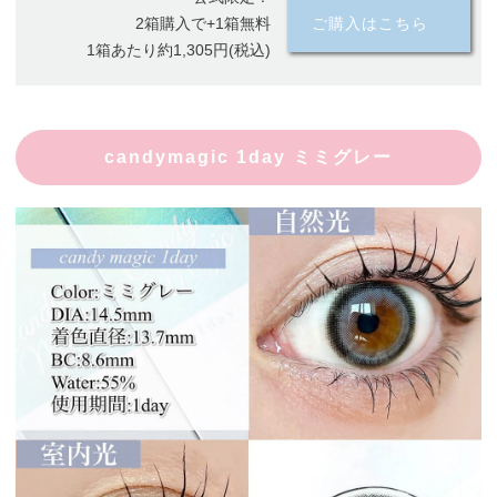
2箱購入で+1箱無料
ご購入はこちら
1箱あたり約1,305円(税込)
candymagic 1day ミミグレー