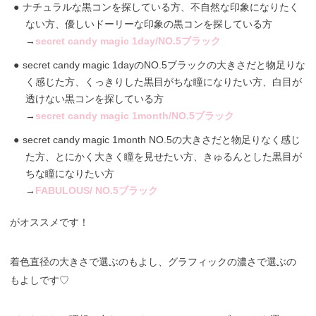
ナチュラルな黒コンを探している方、不自然な印象になりたく
ない方、優しいドーリーな印象の黒コンを探している方
→
secret candy magic 1day/NO.5ブラック
secret candy magic 1dayのNO.5ブラックの大きさだと物足りな
く感じた方、くっきりした黒目がちな瞳になりたい方、白目が
透けない黒コンを探している方
→
secret candy magic 1month/NO.5ブラック
secret candy magic 1month NO.5の大きさだと物足りなく感じ
た方、とにかく大きく瞳を見せたい方、きゅるんとした黒目が
ちな瞳になりたい方
→
FABULOUS/ NO.5ブラック
がオススメです！
着色直径の大きさで選ぶのもよし、グラフィックの濃さで選ぶの
もよしです♡