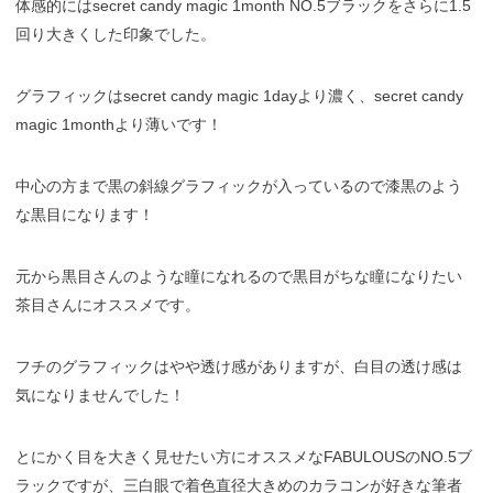
体感的にはsecret candy magic 1month NO.5ブラックをさらに1.5
回り大きくした印象でした。
グラフィックはsecret candy magic 1dayより濃く、secret candy
magic 1monthより薄いです！
中心の方まで黒の斜線グラフィックが入っているので漆黒のよう
な黒目になります！
元から黒目さんのような瞳になれるので黒目がちな瞳になりたい
茶目さんにオススメです。
フチのグラフィックはやや透け感がありますが、白目の透け感は
気になりませんでした！
とにかく目を大きく見せたい方にオススメなFABULOUSのNO.5ブ
ラックですが、三白眼で着色直径大きめのカラコンが好きな筆者