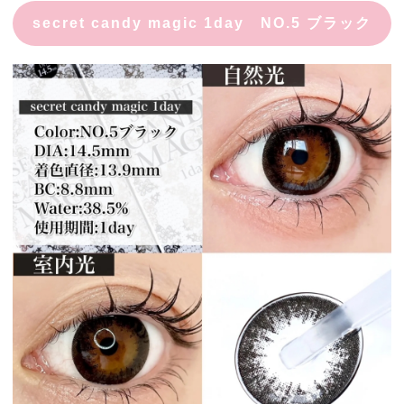
secret candy magic 1day NO.5 ブラック