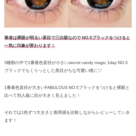
筆者は裸眼が明るい茶目で三白眼なので NO.5ブラックをつけると
一気に印象が変わります！
3種類の中で1番着色直径が小さいsecret candy magic 1day NO.5
ブラックでもくりっとした黒目がちな可愛い瞳に♡
1番着色直径が大きいFABULOUS NO.5ブラックをつけると裸眼と
比べて別人級に目が大きく見えました！
それでは1色ずつ大きさと着用感を比較しながらレビューしていき
ます！