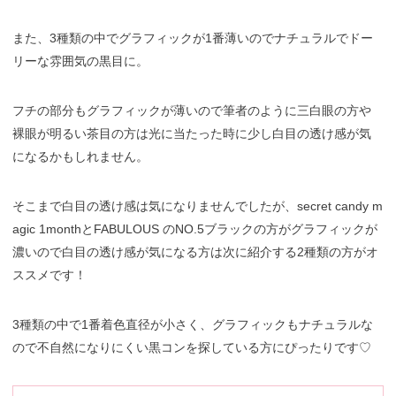
また、3種類の中でグラフィックが1番薄いのでナチュラルでドー
リーな雰囲気の黒目に。
フチの部分もグラフィックが薄いので筆者のように三白眼の方や
裸眼が明るい茶目の方は光に当たった時に少し白目の透け感が気
になるかもしれません。
そこまで白目の透け感は気になりませんでしたが、secret candy m
agic 1monthとFABULOUS のNO.5ブラックの方がグラフィックが
濃いので白目の透け感が気になる方は次に紹介する2種類の方がオ
ススメです！
3種類の中で1番着色直径が小さく、グラフィックもナチュラルな
ので不自然になりにくい黒コンを探している方にぴったりです♡