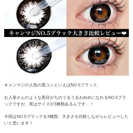
キャンマジの人気の黒コンといえばNO.5ブラック。
お人形さんのような黒目がちのうるうるおめめになれるNO.5ブラ
ックですが、実はサイズが3種類あるんです…！
今回はNO.5ブラックを3種類、大きさを比較しながらレビューした
いと思います！