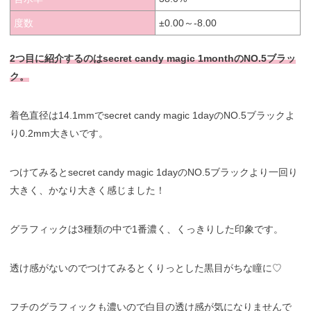
度数
±0.00～-8.00
2つ目に紹介するのはsecret candy magic 1monthのNO.5ブラッ
ク。
着色直径は14.1mmでsecret candy magic 1dayのNO.5ブラックよ
り0.2mm大きいです。
つけてみるとsecret candy magic 1dayのNO.5ブラックより一回り
大きく、かなり大きく感じました！
グラフィックは3種類の中で1番濃く、くっきりした印象です。
透け感がないのでつけてみるとくりっとした黒目がちな瞳に♡
フチのグラフィックも濃いので白目の透け感が気になりませんで