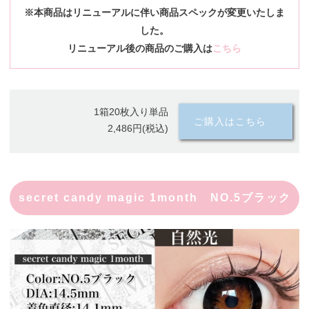
※本商品はリニューアルに伴い商品スペックが変更いたしま
した。
リニューアル後の商品のご購入は
こちら
1箱20枚入り単品
ご購入はこちら
2,486円(税込)
secret candy magic 1month NO.5ブラック