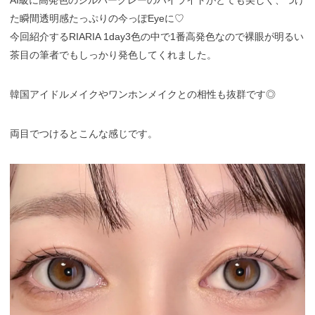
た瞬間透明感たっぷりの今っぽEyeに♡
今回紹介するRIARIA 1day3色の中で1番高発色なので裸眼が明るい
茶目の筆者でもしっかり発色してくれました。
韓国アイドルメイクやワンホンメイクとの相性も抜群です◎
両目でつけるとこんな感じです。