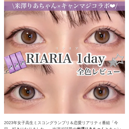
2023年女子高生ミスコングランプリ＆恋愛リアリティ番組「今
日、好きになりました。」出演で話題の
米澤りあちゃん
とキャン