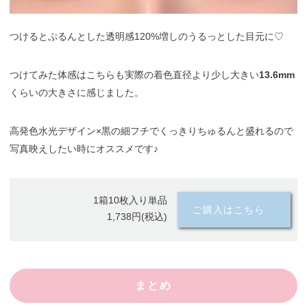
つけるとぷるんとした透明感120%増しのうるっとした目元に♡
つけてみた体感はこちらも実際の着色直径より少し大きい
13.6mm
くらいの大きさに感じました。
高発色水光デザイン×黒の細フチでくっきりちゅるんと盛れるので
写真映えしたい時にオススメです♪
1箱10枚入り単品
ご購入はこちら
1,738円(税込)
まとめ