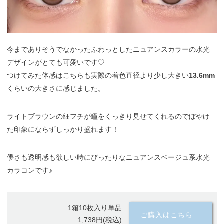
今までありそうでなかったふわっとしたニュアンスカラーの水光
デザインがとても可愛いです♡
つけてみた体感はこちらも実際の着色直径より少し大きい
13.6mm
くらいの大きさに感じました。
ライトブラウンの細フチが瞳をくっきり見せてくれるのでぼやけ
た印象にならずしっかり盛れます！
儚さも透明感も欲しい時にぴったりなニュアンスベージュ系水光
カラコンです♪
1箱10枚入り単品
ご購入はこちら
1,738円(税込)