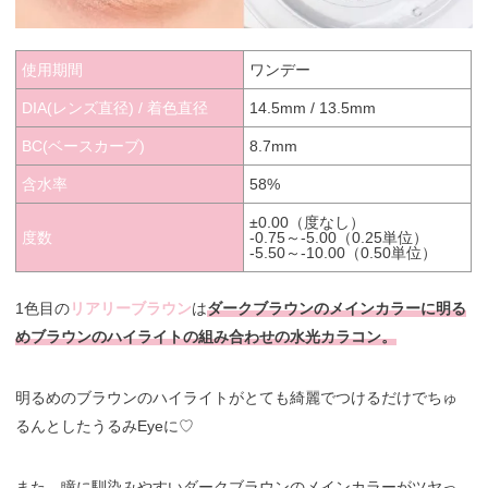
使用期間
ワンデー
DIA(レンズ直径) / 着色直径
14.5mm / 13.5mm
BC(ベースカーブ)
8.7mm
含水率
58%
±0.00（度なし）
度数
-0.75～-5.00（0.25単位）
-5.50～-10.00（0.50単位）
1色目の
リアリーブラウン
は
ダークブラウンのメインカラーに明る
めブラウンのハイライトの組み合わせの水光カラコン。
明るめのブラウンのハイライトがとても綺麗でつけるだけでちゅ
るんとしたうるみEyeに♡
また、瞳に馴染みやすいダークブラウンのメインカラーがツヤっ