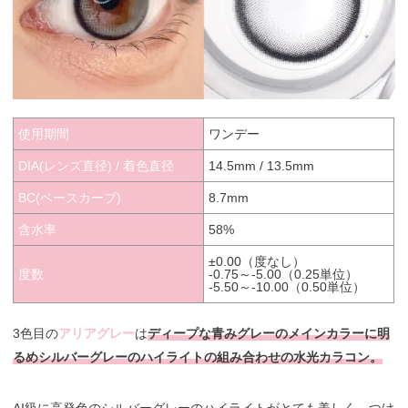
使用期間
ワンデー
DIA(レンズ直径) / 着色直径
14.5mm / 13.5mm
BC(ベースカーブ)
8.7mm
含水率
58%
±0.00（度なし）
度数
-0.75～-5.00（0.25単位）
-5.50～-10.00（0.50単位）
3色目の
アリアグレー
は
ディープな青みグレーのメインカラーに明
るめシルバーグレーのハイライトの組み合わせの水光カラコン。
AI級に高発色のシルバーグレーのハイライトがとても美しく、つけ