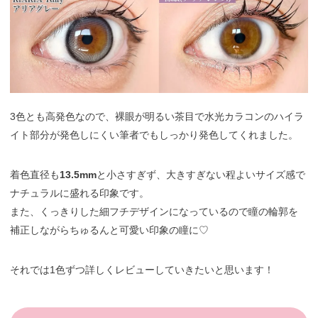
3色とも高発色なので、裸眼が明るい茶目で水光カラコンのハイラ
イト部分が発色しにくい筆者でもしっかり発色してくれました。
着色直径も
13.5mm
と小さすぎず、大きすぎない程よいサイズ感で
ナチュラルに盛れる印象です。
また、くっきりした細フチデザインになっているので瞳の輪郭を
補正しながらちゅるんと可愛い印象の瞳に♡
それでは1色ずつ詳しくレビューしていきたいと思います！