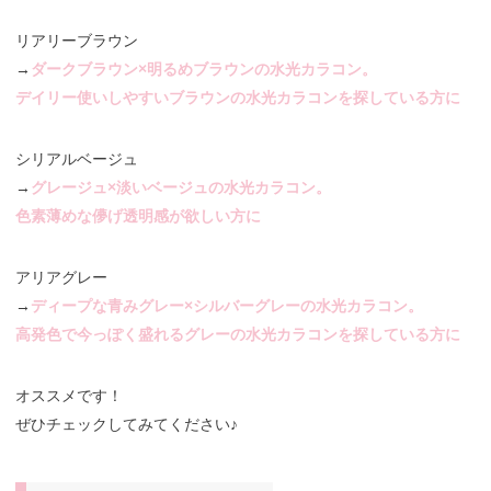
リアリーブラウン
→
ダークブラウン×明るめブラウンの水光カラコン。
デイリー使いしやすいブラウンの水光カラコンを探している方に
シリアルベージュ
→
グレージュ×淡いベージュの水光カラコン。
色素薄めな儚げ透明感が欲しい方に
アリアグレー
→
ディープな青みグレー×シルバーグレーの水光カラコン。
高発色で今っぽく盛れるグレーの水光カラコンを探している方に
オススメです！
ぜひチェックしてみてください♪