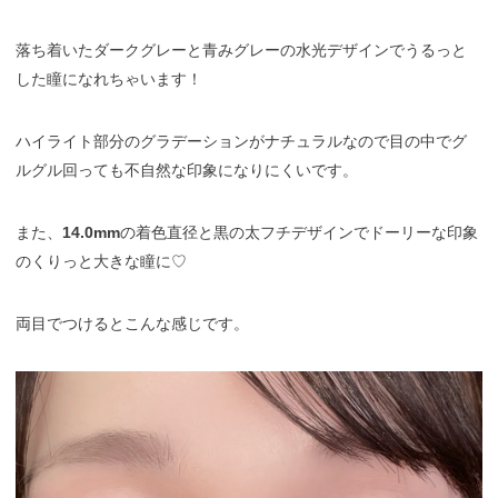
落ち着いたダークグレーと青みグレーの水光デザインでうるっと
した瞳になれちゃいます！
ハイライト部分のグラデーションがナチュラルなので目の中でグ
ルグル回っても不自然な印象になりにくいです。
また、
14.0mm
の着色直径と黒の太フチデザインでドーリーな印象
のくりっと大きな瞳に♡
両目でつけるとこんな感じです。