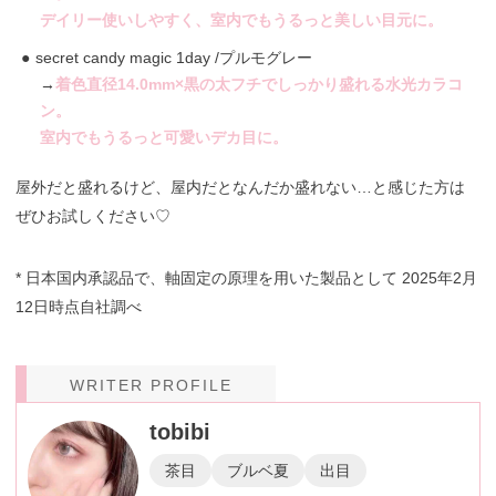
デイリー使いしやすく、室内でもうるっと美しい目元に。
secret candy magic 1day /プルモグレー
→
着色直径14.0mm×黒の太フチでしっかり盛れる水光カラコ
ン。
室内でもうるっと可愛いデカ目に。
屋外だと盛れるけど、屋内だとなんだか盛れない…と感じた方は
ぜひお試しください♡
* 日本国内承認品で、軸固定の原理を用いた製品として 2025年2月
12日時点自社調べ
WRITER PROFILE
tobibi
茶目
ブルベ夏
出目