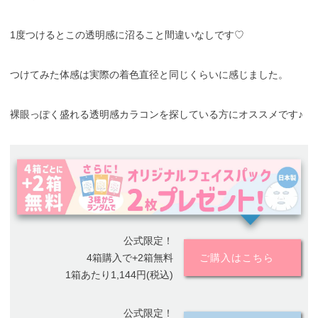
1度つけるとこの透明感に沼ること間違いなしです♡
つけてみた体感は実際の着色直径と同じくらいに感じました。
裸眼っぽく盛れる透明感カラコンを探している方にオススメです♪
公式限定！
4箱購入で+2箱無料
ご購入はこちら
1箱あたり1,144円(税込)
公式限定！