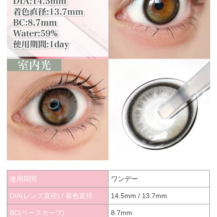
使用期間
ワンデー
DIA(レンズ直径) / 着色直径
14.5mm / 13.7mm
BC(ベースカーブ)
8.7mm