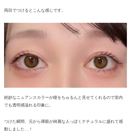
両目でつけるとこんな感じです。
絶妙なニュアンスカラーが瞳をちゅるんと見せてくれるので室内
でも透明感溢れる印象に。
つけた瞬間、元から裸眼が綺麗な人っぽくナチュラルに盛れて感
動しました…！