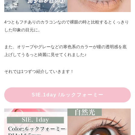
4つともフチありのカラコンなので裸眼の時と比較するとくっきり
した印象の目元に。
また、オリーブやグレーなどの寒色系のカラーが瞳の透明感を底
上げしてうるっと綺麗に見せてくれました♪
それでは1つずつ紹介していきます！
SIE.1day /ルックフォーミー