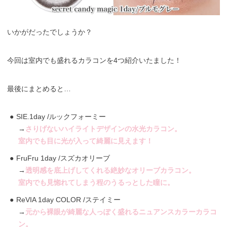
いかがだったでしょうか？
今回は室内でも盛れるカラコンを4つ紹介いたました！
最後にまとめると…
SIE.1day /ルックフォーミー
→
さりげないハイライトデザインの水光カラコン。
室内でも目に光が入って綺麗に見えます！
FruFru 1day /スズカオリーブ
→
透明感を底上げしてくれる絶妙なオリーブカラコン。
室内でも見惚れてしまう程のうるっとした瞳に。
ReVIA 1day COLOR /ステイミー
→
元から裸眼が綺麗な人っぽく盛れるニュアンスカラーカラコ
ン。