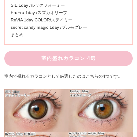
SIE.1day /ルックフォーミー
FruFru 1day /スズカオリーブ
ReVIA 1day COLOR/ステイミー
secret candy magic 1day /プルモグレー
まとめ
室内盛れカラコン 4選
室内で盛れるカラコンとして厳選したのはこちらの4つです。