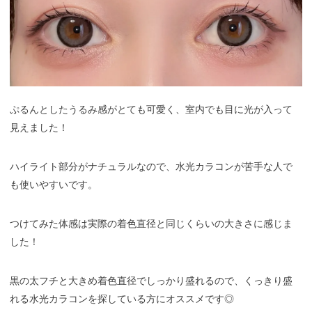
ぷるんとしたうるみ感がとても可愛く、室内でも目に光が入って
見えました！
ハイライト部分がナチュラルなので、水光カラコンが苦手な人で
も使いやすいです。
つけてみた体感は実際の着色直径と同じくらいの大きさに感じま
した！
黒の太フチと大きめ着色直径でしっかり盛れるので、くっきり盛
れる水光カラコンを探している方にオススメです◎