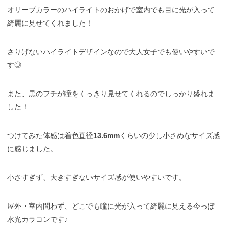
オリーブカラーのハイライトのおかげで室内でも目に光が入って
綺麗に見せてくれました！
さりげないハイライトデザインなので大人女子でも使いやすいで
す◎
また、黒のフチが瞳をくっきり見せてくれるのでしっかり盛れま
した！
つけてみた体感は着色直径
13.6mm
くらいの少し小さめなサイズ感
に感じました。
小さすぎず、大きすぎないサイズ感が使いやすいです。
屋外・室内問わず、どこでも瞳に光が入って綺麗に見える今っぽ
水光カラコンです♪