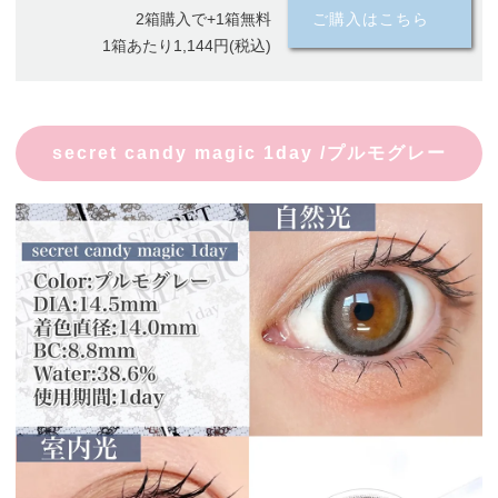
2箱購入で+1箱無料
ご購入はこちら
1箱あたり1,144円(税込)
secret candy magic 1day /プルモグレー