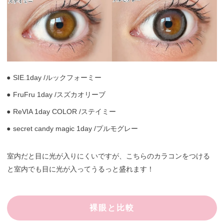
SIE.1day /ルックフォーミー
FruFru 1day /スズカオリーブ
ReVIA 1day COLOR /ステイミー
secret candy magic 1day /プルモグレー
室内だと目に光が入りにくいですが、こちらのカラコンをつける
と室内でも目に光が入ってうるっと盛れます！
裸眼と比較