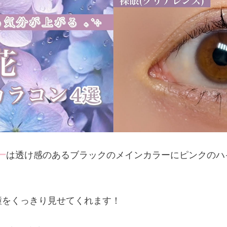
ー
は透け感のあるブラックのメインカラーにピンクのハ
瞳をくっきり見せてくれます！