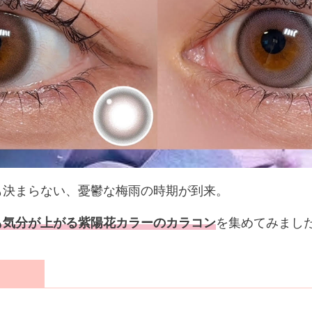
も決まらない、憂鬱な梅雨の時期が到来。
も気分が上がる紫陽花カラーのカラコン
を集めてみまし