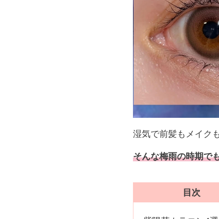
湿気で前髪もメイク
そんな梅雨の時期で
目次