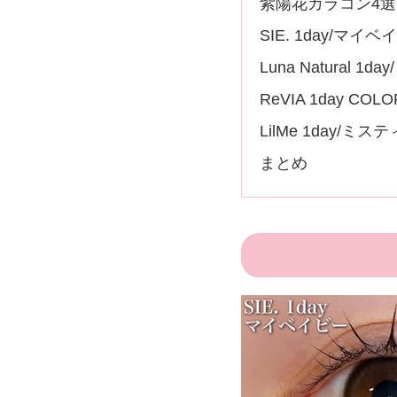
紫陽花カラコン4選
SIE. 1day/マイ
Luna Natural 1d
ReVIA 1day CO
LilMe 1day/ミス
まとめ