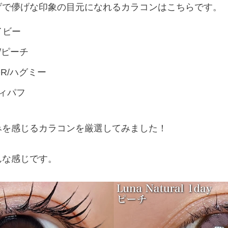
げで儚げな印象の目元になれるカラコンはこちらです。
ベイビー
ay/ピーチ
LOR/ハグミー
スティパフ
みを感じるカラコンを厳選してみました！
んな感じです。