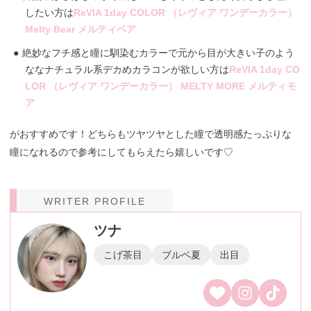
したい方は
ReVIA 1day COLOR （レヴィア ワンデーカラー）
Melty Bear メルティベア
絶妙なフチ感と瞳に馴染むカラーで元から目が大きい子のよう
ななナチュラル系デカめカラコンが欲しい方は
ReVIA 1day CO
LOR （レヴィア ワンデーカラー） MELTY MORE メルティモ
ア
がおすすめです！どちらもツヤツヤとした瞳で透明感たっぷりな
瞳になれるので参考にしてもらえたら嬉しいです♡
WRITER PROFILE
ツナ
こげ茶目
ブルベ夏
出目