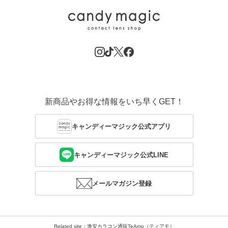
新商品やお得な情報をいち早くGET！
キャンディーマジック公式アプリ
キャンディーマジック公式LINE
メールマガジン登録
Related site：激安カラコン通販TeAmo（ティアモ）