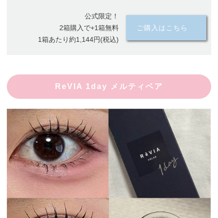
公式限定！
2箱購入で+1箱無料
ご購入はこちら
1箱あたり約1,144円(税込)
ReVIA 1day メルティベア