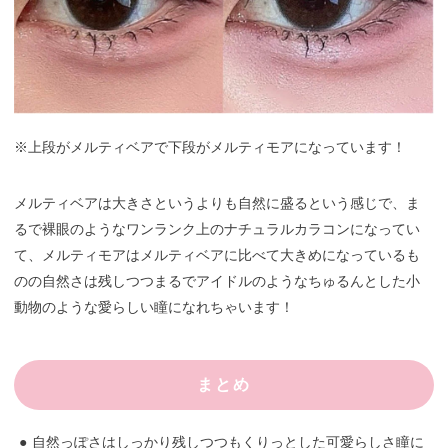
※上段がメルティベアで下段がメルティモアになっています！
メルティベアは大きさというよりも自然に盛るという感じで、ま
るで裸眼のようなワンランク上のナチュラルカラコンになってい
て、メルティモアはメルティベアに比べて大きめになっているも
のの自然さは残しつつまるでアイドルのようなちゅるんとした小
動物のような愛らしい瞳になれちゃいます！
まとめ
自然っぽさはしっかり残しつつもくりっとした可愛らしさ瞳に