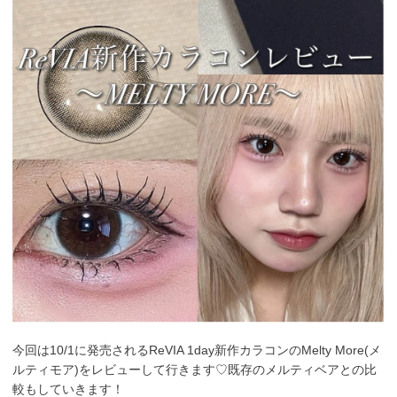
今回は10/1に発売されるReVIA 1day新作カラコンのMelty More(メ
ルティモア)をレビューして行きます♡既存のメルティベアとの比
較もしていきます！