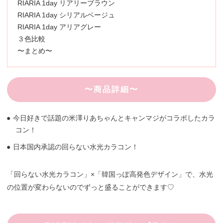
RIARIA 1day リアリーブラウン
RIARIA 1day シリアルベージュ
RIARIA 1day アリアグレー
３色比較
〜まとめ〜
〜商品詳細〜
今日好きで話題の米澤りあちゃんとキャンマジがコラボしたカラ
コン！
日本国内承認の回らない水光カラコン！
「回らない水光カラコン」×「韓国っぽ高発色デザイン」で、水光
の位置が変わらないのでずっと盛ることができます♡