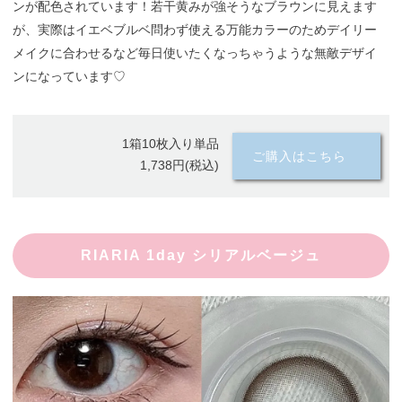
ンが配色されています！若干黄みが強そうなブラウンに見えます
が、実際はイエベブルベ問わず使える万能カラーのためデイリー
メイクに合わせるなど毎日使いたくなっちゃうような無敵デザイ
ンになっています♡
1箱10枚入り単品
ご購入はこちら
1,738円(税込)
RIARIA 1day シリアルベージュ