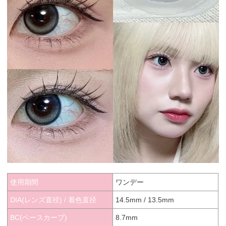
使用期間
ワンデー
DIA(レンズ直径) / 着色直径
14.5mm / 13.5mm
BC(ベースカーブ)
8.7mm