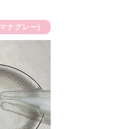
Y(マナグレー)