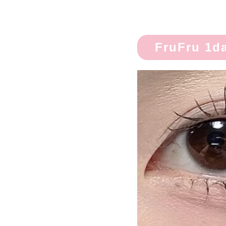
FruFru 