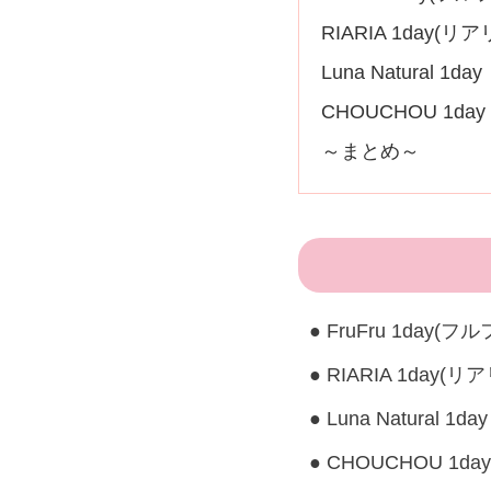
RIARIA 1day(リ
Luna Natural
CHOUCHOU 1d
～まとめ～
FruFru 1day(
RIARIA 1day(
Luna Natural
CHOUCHOU 1d