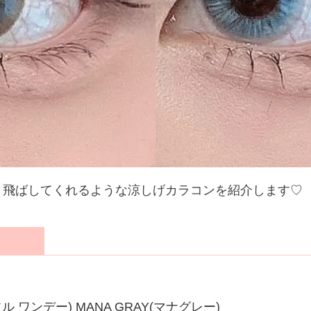
き飛ばしてくれるような涼しげカラコンを紹介します♡
フルフル ワンデー) MANA GRAY(マナグレー)