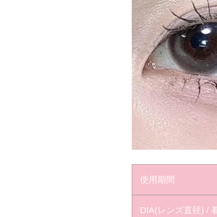
使用期間
DIA(レンズ直径) /