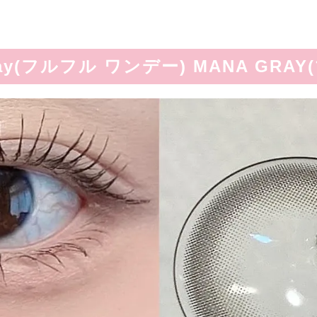
1day(フルフル ワンデー) MANA GRA