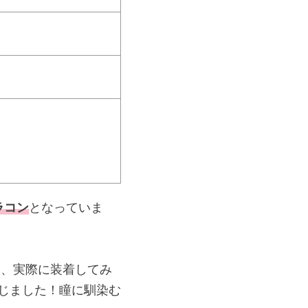
）
ラコン
となっていま
て、実際に装着してみ
じました！瞳に馴染む