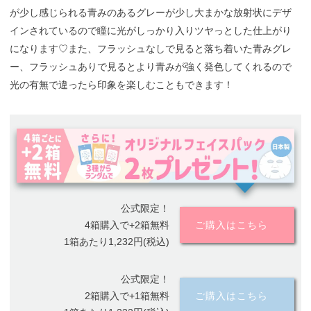
が少し感じられる青みのあるグレーが少し大まかな放射状にデザ
インされているので瞳に光がしっかり入りツヤっとした仕上がり
になります♡また、フラッシュなしで見ると落ち着いた青みグレ
ー、フラッシュありで見るとより青みが強く発色してくれるので
光の有無で違ったら印象を楽しむこともできます！
公式限定！
4箱購入で+2箱無料
ご購入はこちら
1箱あたり1,232円(税込)
公式限定！
2箱購入で+1箱無料
ご購入はこちら