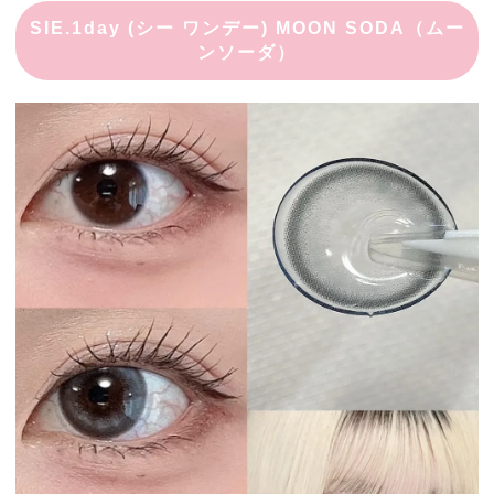
SIE.1day (シー ワンデー) MOON SODA（ムー
ンソーダ）