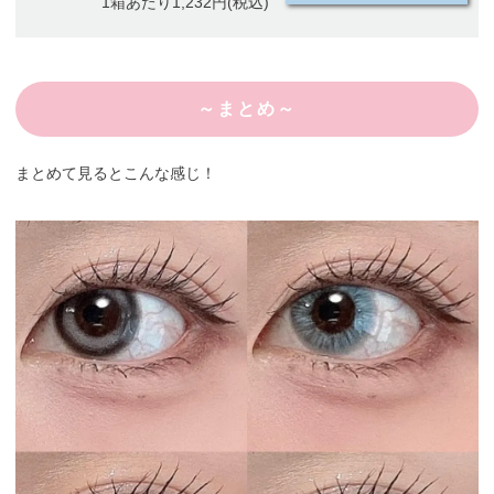
1箱あたり1,232円(税込)
～まとめ～
まとめて見るとこんな感じ！