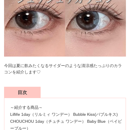
今回は夏に飲みたくなるサイダーのような清涼感たっぷりのカラ
コンを紹介します♡
目次
～紹介する商品～
LilMe 1day（リルミィ ワンデー） Bubble Kiss(バブルキス)
CHOUCHOU 1day（チュチュ ワンデー） Baby Blue（ベイビ
ーブルー）