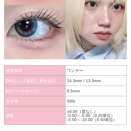
使用期間
ワンデー
DIA(レンズ直径) / 着色直径
14.3mm / 13.3mm
BC(ベースカーブ)
8.5mm
含水率
59%
±0.00（度なし）
度数
-0.50～-5.00（0.25単位）
-5.50～-10.00（0.50単位）