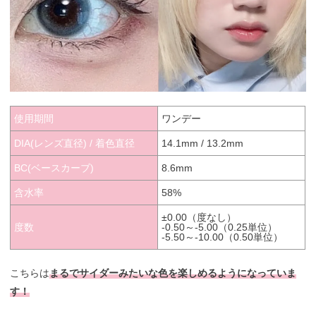
使用期間
ワンデー
DIA(レンズ直径) / 着色直径
14.1mm / 13.2mm
BC(ベースカーブ)
8.6mm
含水率
58%
±0.00（度なし）
度数
-0.50～-5.00（0.25単位）
-5.50～-10.00（0.50単位）
こちらは
まるでサイダーみたいな色を楽しめるようになっていま
す！