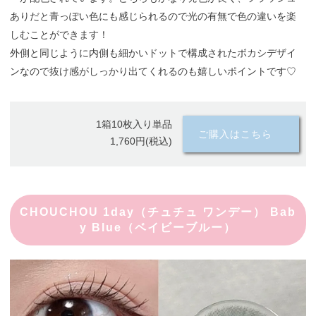
ありだと青っぽい色にも感じられるので光の有無で色の違いを楽
しむことができます！
外側と同じように内側も細かいドットで構成されたボカシデザイ
ンなので抜け感がしっかり出てくれるのも嬉しいポイントです♡
1箱10枚入り単品
ご購入はこちら
1,760円(税込)
CHOUCHOU 1day（チュチュ ワンデー） Bab
y Blue（ベイビーブルー）