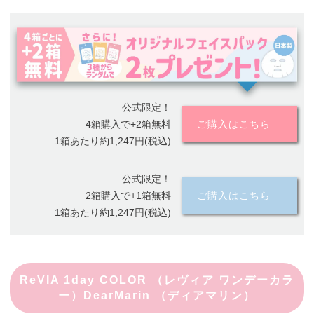
公式限定！
4箱購入で+2箱無料
ご購入はこちら
1箱あたり約1,247円(税込)
公式限定！
2箱購入で+1箱無料
ご購入はこちら
1箱あたり約1,247円(税込)
ReVIA 1day COLOR （レヴィア ワンデーカラ
ー）DearMarin （ディアマリン）