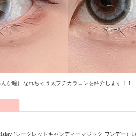
るんな瞳になれちゃう太フチカラコンを紹介します！！
magic 1day (シークレットキャンディーマジック ワンデー）La