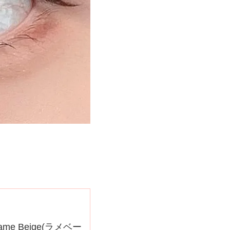
me Beige(ラメベー