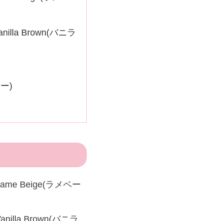
lla Brown(バニラ
ー)
ame Beige(ラメベー
illa Brown(バニラ