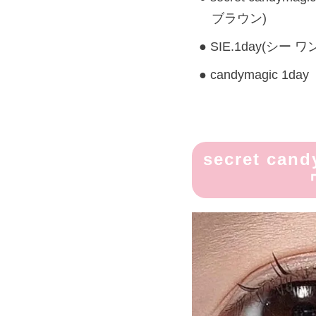
ブラウン)
SIE.1day(シー 
candymagic 
secret c