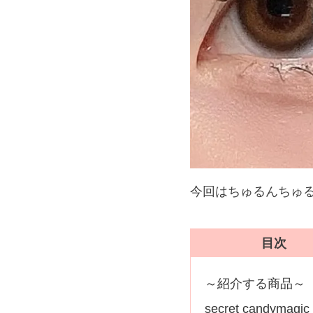
今回はちゅるんちゅ
目次
～紹介する商品～
secret candy