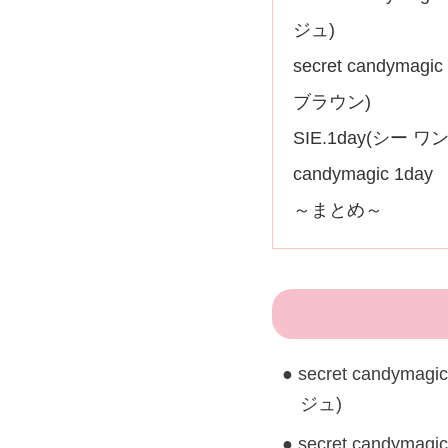
ジュ)
secret candy
ブラウン)
SIE.1day(シー 
candymagic 1
～まとめ～
secret candy
ジュ)
secret candy