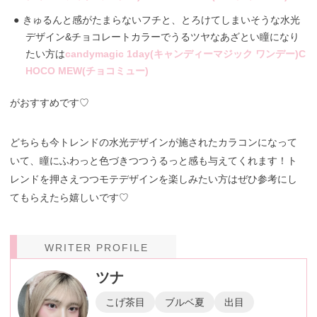
きゅるんと感がたまらないフチと、とろけてしまいそうな水光
デザイン&チョコレートカラーでうるツヤなあざとい瞳になり
たい方は
candymagic 1day(キャンディーマジック ワンデー)C
HOCO MEW(チョコミュー)
がおすすめです♡
どちらも今トレンドの水光デザインが施されたカラコンになって
いて、瞳にふわっと色づきつつうるっと感も与えてくれます！ト
レンドを押さえつつモテデザインを楽しみたい方はぜひ参考にし
てもらえたら嬉しいです♡
WRITER PROFILE
ツナ
こげ茶目
ブルベ夏
出目