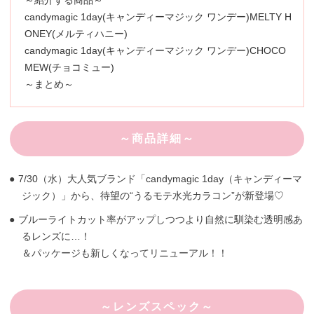
～紹介する商品～
candymagic 1day(キャンディーマジック ワンデー)MELTY H
ONEY(メルティハニー)
candymagic 1day(キャンディーマジック ワンデー)CHOCO
MEW(チョコミュー)
～まとめ～
～商品詳細～
7/30（水）大人気ブランド「candymagic 1day（キャンディーマ
ジック）」から、待望の“うるモテ水光カラコン”が新登場♡
ブルーライトカット率がアップしつつより自然に馴染む透明感あ
るレンズに…！
＆パッケージも新しくなってリニューアル！！
～レンズスペック～