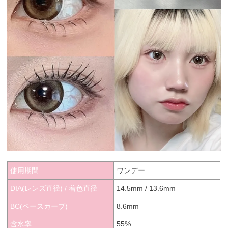
使用期間
ワンデー
DIA(レンズ直径) / 着色直径
14.5mm / 13.6mm
BC(ベースカーブ)
8.6mm
含水率
55%