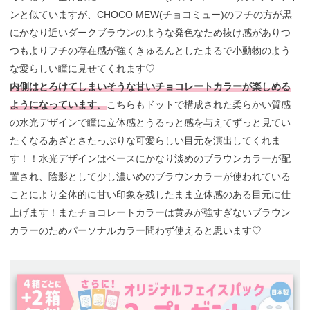
ンと似ていますが、CHOCO MEW(チョコミュー)のフチの方が黒
にかなり近いダークブラウンのような発色なため抜け感がありつ
つもよりフチの存在感が強くきゅるんとしたまるで小動物のよう
な愛らしい瞳に見せてくれます♡
内側はとろけてしまいそうな甘いチョコレートカラーが楽しめる
ようになっています。
こちらもドットで構成された柔らかい質感
の水光デザインで瞳に立体感とうるっと感を与えてずっと見てい
たくなるあざとさたっぷりな可愛らしい目元を演出してくれま
す！！水光デザインはベースにかなり淡めのブラウンカラーが配
置され、陰影として少し濃いめのブラウンカラーが使われている
ことにより全体的に甘い印象を残したまま立体感のある目元に仕
上げます！またチョコレートカラーは黄みが強すぎないブラウン
カラーのためパーソナルカラー問わず使えると思います♡