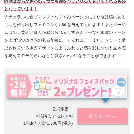
内側は柔らかさがありつつも瞳をパッと明るく見せてくれるもの
となっています！
ナチュラルに色づくソフトなくすみベージュにより抜け感のある
目元を作り出しフェミニンな印象を与えてくれます！またベージ
ュは少し黄みと白みが感じられるくすみカラーなため瞳のトーン
を上げつつ抜け感のある印象にしてくれます！また、ドットで構
成されている水光デザインによりふわっと感を残しつつも立体感
を与えてモテ間違いなしな愛されeyeになることができます！！
公式限定！
4箱購入で+2箱無料
ご購入はこちら
1箱あたり約1,305円(税込)