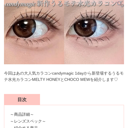
今回はあの大人気カラコンcandymagic 1dayから新登場するうるモ
テ水光カラコンMELTY HONEYとCHOCO MEWを紹介します♡
目次
～商品詳細～
～レンズスペック～