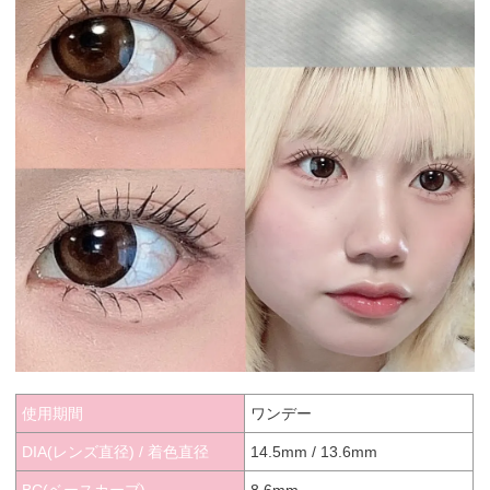
使用期間
ワンデー
DIA(レンズ直径) / 着色直径
14.5mm / 13.6mm