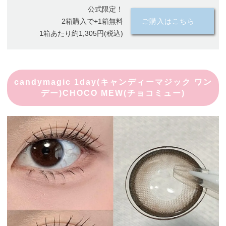
公式限定！
2箱購入で+1箱無料
ご購入はこちら
1箱あたり約1,305円(税込)
candymagic 1day(キャンディーマジック ワン
デー)CHOCO MEW(チョコミュー)