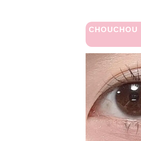
CHOUCHOU