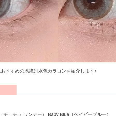
におすすめの系統別水色カラコンを紹介します♪
ay（チュチュ ワンデー） Baby Blue（ベイビーブルー）