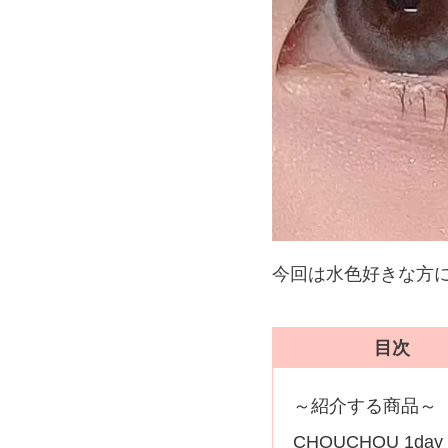
今回は水色好きな方
目次
～紹介する商品～
CHOUCHOU 1d