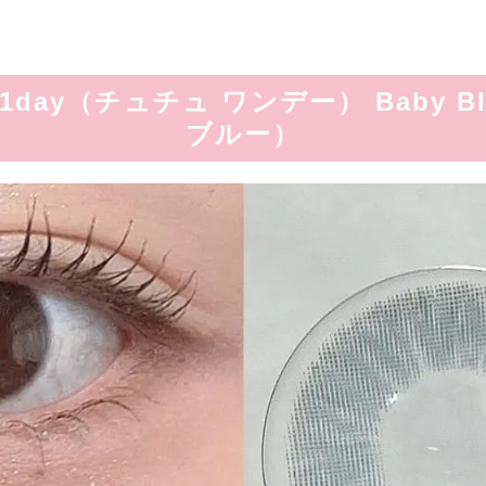
 1day（チュチュ ワンデー） Baby 
ブルー）