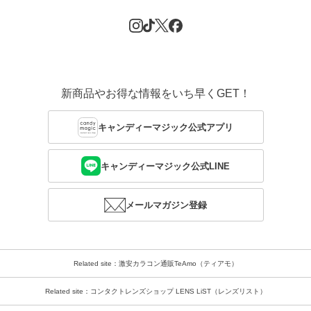
新商品やお得な情報をいち早くGET！
キャンディーマジック公式アプリ
キャンディーマジック公式LINE
メールマガジン登録
Related site：激安カラコン通販TeAmo（ティアモ）
Related site：コンタクトレンズショップ LENS LiST（レンズリスト）