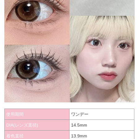
使用期間
ワンデー
DIA(レンズ直径)
14.5mm
着色直径
13.9mm