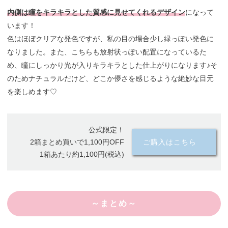
内側は瞳をキラキラとした質感に見せてくれるデザイン
になって
います！
色はほぼクリアな発色ですが、私の目の場合少し緑っぽい発色に
なりました。また、こちらも放射状っぽい配置になっているた
め、瞳にしっかり光が入りキラキラとした仕上がりになります♪そ
のためナチュラルだけど、どこか儚さを感じるような絶妙な目元
を楽しめます♡
公式限定！
2箱まとめ買いで1,100円OFF
ご購入はこちら
1箱あたり約1,100円(税込)
～まとめ～