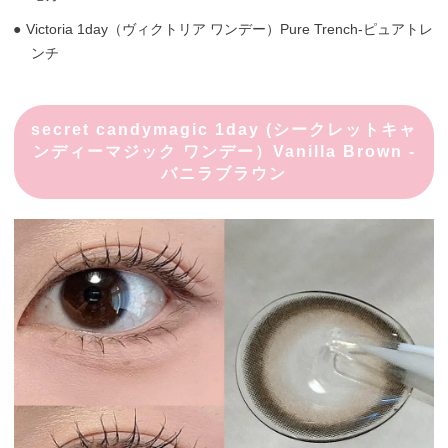
Victoria 1day（ヴィクトリア ワンデー）Pure Trench-ピュアトレ
ンチ
secret candymagic 1day (シークレットキャ
ンディーマジック ワンデー）Vanilla Brown -
バニラブラウン