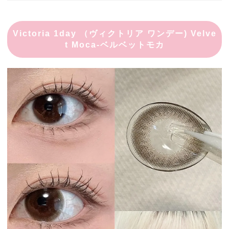
Victoria 1day （ヴィクトリア ワンデー) Velve
t Moca-ベルベットモカ