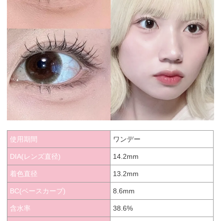
使用期間
ワンデー
DIA(レンズ直径)
14.2mm
着色直径
13.2mm
BC(ベースカーブ)
8.6mm
含水率
38.6%