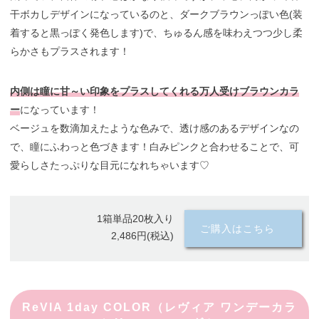
干ボカしデザインになっているのと、ダークブラウンっぽい色(装
着すると黒っぽく発色します)で、ちゅるん感を味わえつつ少し柔
らかさもプラスされます！
内側は瞳に甘～い印象をプラスしてくれる万人受けブラウンカラ
ー
になっています！
ベージュを数滴加えたような色みで、透け感のあるデザインなの
で、瞳にふわっと色づきます！白みピンクと合わせることで、可
愛らしさたっぷりな目元になれちゃいます♡
1箱単品20枚入り
ご購入はこちら
2,486円(税込)
ReVIA 1day COLOR（レヴィア ワンデーカラ