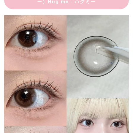
ー）Hug me - ハグミー