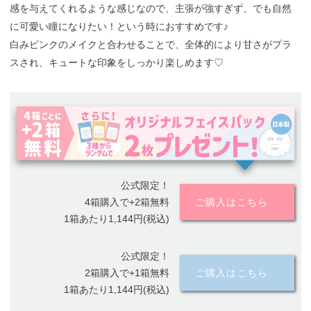
感を与えてくれるような感じなので、主張が強すぎず、でも自然
に可愛い瞳になりたい！という時におすすめです♪
白みピンクのメイクと合わせることで、全体的により甘さがプラ
スされ、キュートな印象をしっかり楽しめます♡
公式限定！
4箱購入で+2箱無料
ご購入はこちら
1箱あたり1,144円(税込)
公式限定！
2箱購入で+1箱無料
ご購入はこちら
1箱あたり1,144円(税込)