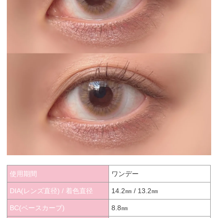
使用期間
ワンデー
DIA(レンズ直径) / 着色直径
14.2㎜ / 13.2㎜
BC(ベースカーブ)
8.8㎜