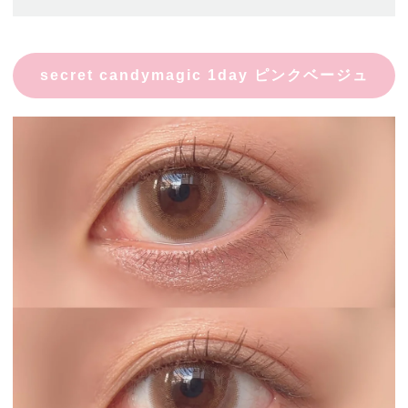
secret candymagic 1day ピンクベージュ