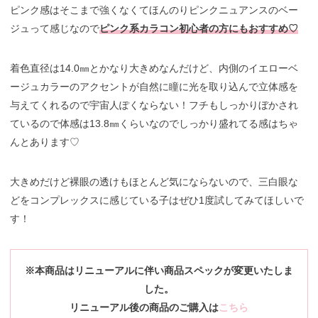
ピンク感はそこまで強くなくてほんのりピンクニュアンスのベー
ジュって感じなので
ピンク系カラコン初心者の方にもおすすめ♡
着色直径は14.0㎜とかなり大きめなんだけど、内側のイエローベ
ージュカラーのアクセントが自然に瞳に光を取り込んで立体感を
与えてくれるので宇宙人ぽくならない！フチもしっかりぼかされ
ているので体感は13.8㎜くらいなのでしっかり盛れてる感はちゃ
んとあります♡
大きめだけど裸眼の透けもほとんど気にならないので、三白眼な
どをコンプレックスに感じている子はぜひ1度試してみてほしいで
す！
※本商品はリニューアルに伴い商品スペックが変更いたしま
した。
リニューアル後の商品のご購入は
こちら