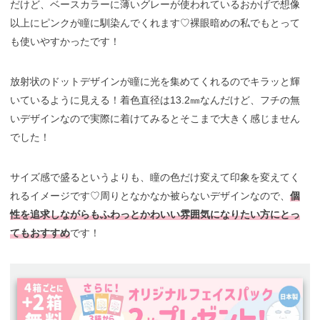
だけど、ベースカラーに薄いグレーが使われているおかげで想像
以上にピンクが瞳に馴染んでくれます♡裸眼暗めの私でもとって
も使いやすかったです！
放射状のドットデザインが瞳に光を集めてくれるのでキラッと輝
いているように見える！着色直径は13.2㎜なんだけど、フチの無
いデザインなので実際に着けてみるとそこまで大きく感じません
でした！
サイズ感で盛るというよりも、瞳の色だけ変えて印象を変えてく
れるイメージです♡周りとなかなか被らないデザインなので、
個
性を追求しながらもふわっとかわいい雰囲気になりたい方にとっ
てもおすすめ
です！