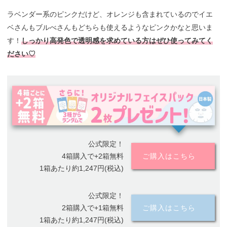
ラベンダー系のピンクだけど、オレンジも含まれているのでイエ
ベさんもブルべさんもどちらも使えるようなピンクかなと思いま
す！
しっかり高発色で透明感を求めている方はぜひ使ってみてく
ださい♡
公式限定！
4箱購入で+2箱無料
ご購入はこちら
1箱あたり約1,247円(税込)
公式限定！
2箱購入で+1箱無料
ご購入はこちら
1箱あたり約1,247円(税込)