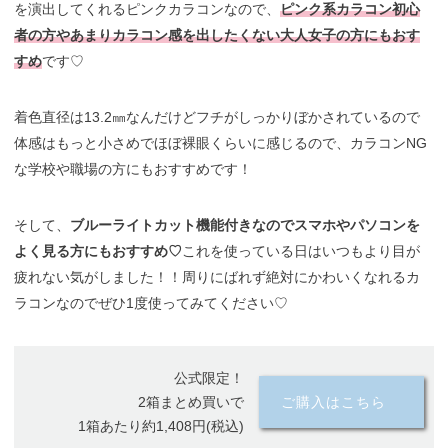
を演出してくれるピンクカラコンなので、
ピンク系カラコン初心
者の方やあまりカラコン感を出したくない大人女子の方にもおす
すめ
です♡
着色直径は13.2㎜なんだけどフチがしっかりぼかされているので
体感はもっと小さめでほぼ裸眼くらいに感じるので、カラコンNG
な学校や職場の方にもおすすめです！
そして、
ブルーライトカット機能付きなのでスマホやパソコンを
よく見る方にもおすすめ♡
これを使っている日はいつもより目が
疲れない気がしました！！周りにばれず絶対にかわいくなれるカ
ラコンなのでぜひ1度使ってみてください♡
公式限定！
2箱まとめ買いで
ご購入はこちら
1箱あたり約1,408円(税込)