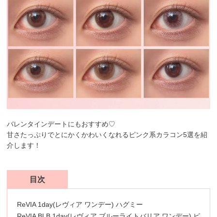
バレンタインデートにもおすすめ♡
甘さたっぷりでとにかくかわいくなれるピンク系カラコン5選を紹
介します！
目次
ReVIA 1day(レヴィア ワンデー) ハグミー
ReVIA BLB 1day(レヴィア ブルーライトバリア ワンデー) ピ