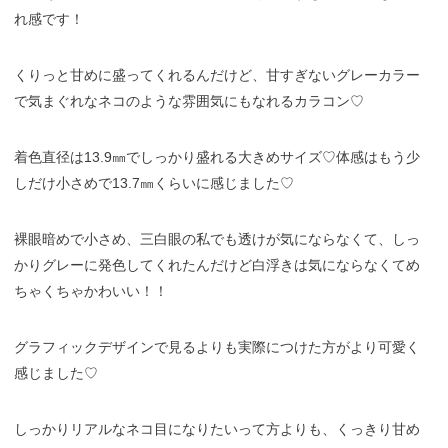
れ感です！
くりっと甘めに盛ってくれるんだけど、甘すぎないグレーカラー
で気まぐれなネコのような雰囲気にもなれるカラコン♡
着色直径は13.9㎜でしっかり盛れる大きめサイズ♡体感はもう少
しだけ小さめで13.7㎜くらいに感じました♡
裸眼暗めで小さめ、三白眼の私でも透けが気にならなくて、しっ
かりグレーに発色してくれたんだけど白浮きは気にならなくてめ
ちゃくちゃかわいい！！
グラフィックデザインで見るよりも実際につけた方がより可愛く
感じました♡
しっかりリアルなネコ目になりたいって方よりも、くっきり甘め