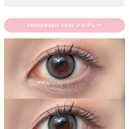
candymagic 1day メログレー