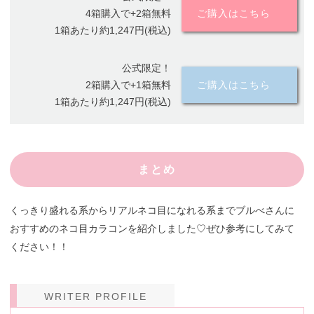
4箱購入で+2箱無料
ご購入はこちら
1箱あたり約1,247円(税込)
公式限定！
2箱購入で+1箱無料
ご購入はこちら
1箱あたり約1,247円(税込)
まとめ
くっきり盛れる系からリアルネコ目になれる系までブルべさんに
おすすめのネコ目カラコンを紹介しました♡ぜひ参考にしてみて
ください！！
WRITER PROFILE