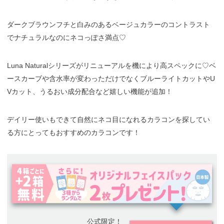
ダークブラウンフチと白みのあるベージュカラーのコントラスト
でナチュラルなのにネコっぽさ満点♡
Luna Naturalシリーズがリニューアルを機により高スペックに♡ベ
ースカーブや含水率が変わっただけでなくブルーライトカットやU
Vカット、うるおい成分配合など嬉しい機能が追加！
デイリー使いもできて自然にネコ目になれるカラコンを探してい
る方にとってもおすすめのカラコンです！
公式限定！