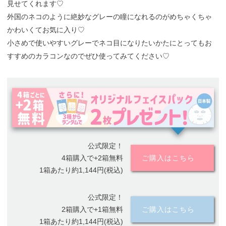
見せてくれます♡
外国のネコのように絶妙なグレーの瞳になれるのがめちゃくちゃ
かわいくてお気に入り♡
小さめで使いやすいグレーでネコ目になりたいかたにとってもお
すすめのカラコンなのでぜひ使ってみてください♡
公式限定！
4箱購入で+2箱無料
ご購入はこちら
1箱あたり約1,144円(税込)
公式限定！
2箱購入で+1箱無料
ご購入はこちら
1箱あたり約1,144円(税込)