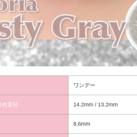
ワンデー
 着色直径
14.2mm / 13.2mm
8.6mm