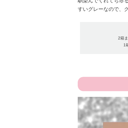
馴染んでくれてちゅ
すいグレーなので、
2箱ま
1