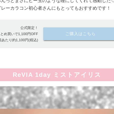
るんっとまさにビー玉のような瞳にしてくれて感動した
グレーカラコン初心者さんにもとってもおすすめです！
公式限定！
ご購入はこちら
とめ買いで1,100円OFF
箱あたり約1,100円(税込)
ReVIA 1day ミストアイリス