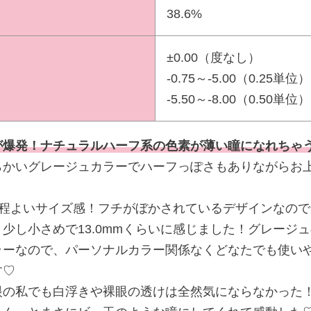
38.6%
±0.00（度なし）
-0.75～-5.00（0.25単位）
-5.50～-8.00（0.50単位）
が爆発！ナチュラルハーフ系の色素が薄い瞳になれちゃ
らかいグレージュカラーでハーフっぽさもありながらお
mで程よいサイズ感！フチがぼかされているデザインなの
少し小さめで13.0mmくらいに感じました！グレージ
ラーなので、パーソナルカラー関係なくどなたでも使い
す♡
眼の私でも白浮きや裸眼の透けは全然気にならなかった