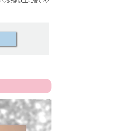
♡♡想像以上に使いや