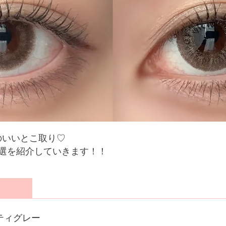
のいいとこ取り♡
5選を紹介していきます！！
 ダスティグレー