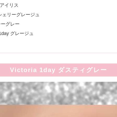
ストアイリス
day シェリーグレージュ
アイシーグレー
ic 1day グレージュ
Victoria 1day ダスティグレー