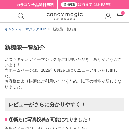
カラコン全品
送料無料
17時まで
当日発送
（土日祝14時）
0
キャンディーマジックTOP
新機能一覧紹介
新機能一覧紹介
いつもキャンディーマジックをご利用いただき、ありがとうござ
います！
当ホームページは、2025年6月25日にリニューアルいたしまし
た。
お客様により快適にご利用いただくため、以下の機能が新しくな
りました。
レビューがさらに分かりやすく！
①新たに写真投稿が可能になりました！
着用イメージがより伝わりやすくなりました♪