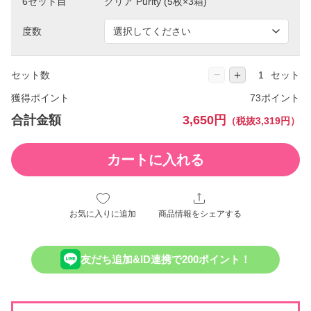
6セット目
度数
−
＋
セット数
セット
獲得ポイント
73ポイント
合計金額
3,650円
（税抜3,319円）
カートに入れる
お気に入りに追加
商品情報をシェアする
友だち追加&ID連携で200ポイント！