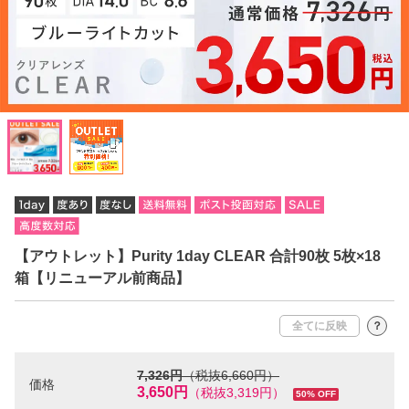
【アウトレット】Purity 1day CLEAR 合計90枚 5枚×18
箱【リニューアル前商品】
全てに反映
？
7,326円
（税抜6,660円）
価格
3,650円
（税抜3,319円）
50% OFF