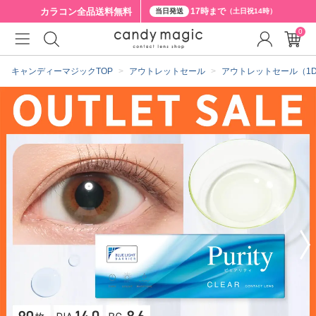
カラコン全品
送料無料
17時まで
当日発送
（土日祝14時）
0
クーポン詳細
キャンディーマジックTOP
アウトレットセール
アウトレットセール（1D