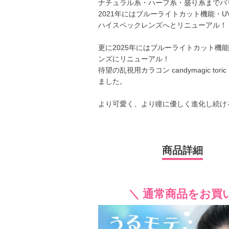
ナチュラル系・ハーフ系・盛り系までバ
2021年にはブルーライトカット機能・
ハイスペックレンズへとリニューアル！
更に2025年にはブルーライトカット機
ンズにリニューアル！
待望の乱視用カラコン candymagic 
ました。
より可愛く、より瞳に優しく進化し続け
商品詳細
＼ 通常商品をお買