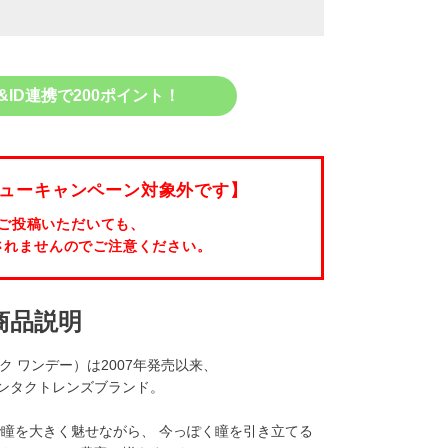
&ID連携で200ポイント！
ューキャンペーン対象外です】
ご投稿いただいても、
されませんのでご注意ください。
商品説明
マジック ワンデー）は2007年発売以来、
ンタクトレンズブランド。
ンズで瞳を大きく魅せながら、 今っぽく瞳を引き立てる