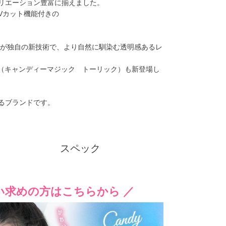
リエーション豊富に揃えました。
UVカット機能付きの
能が独自の新技術で、より自然に馴染む透明感あるレ
クーポン詳細
toric（キャンディーマジック トーリック）も新登場し
るブランドです。
スペック
い求めの方はこちらから ／