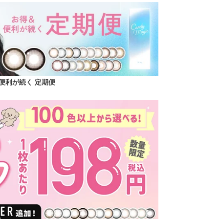
便利が続く 定期便