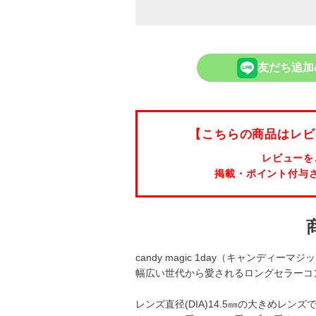
友だち追加
【こちらの商品はレビ
レビューを
掲載・ポイント付与
candy magic 1day（キャンディー
幅広い世代から愛されるロングセラーコ
レンズ直径(DIA)14.5㎜の大きめレ