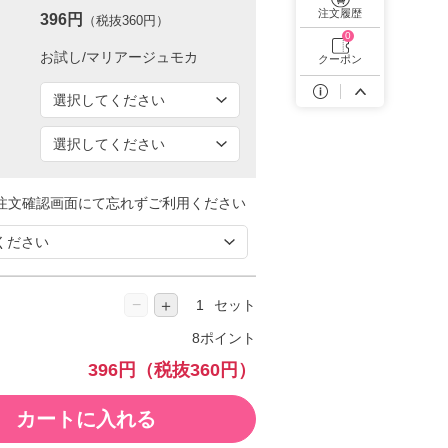
遠近両用カラコン 1day商品一覧を見る
注文履歴
396円
（税抜360円）
0
クーポン
注文確認画面にて忘れずご利用ください
−
＋
セット
8ポイント
396円
（税抜360円）
カートに入れる