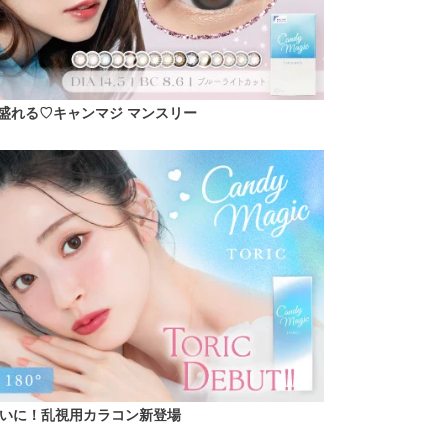
盛れる♡キャンマジ マンスリー
いに！乱視用カラコン新登場