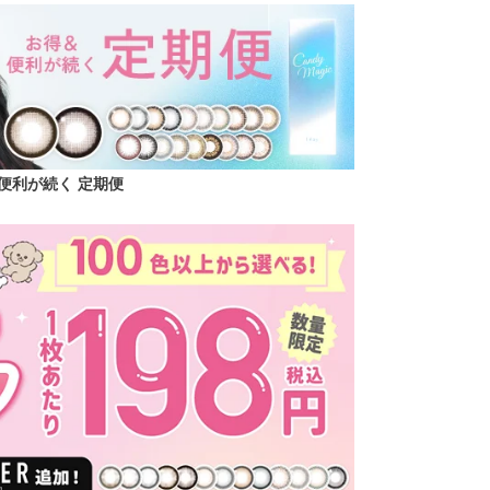
便利が続く 定期便