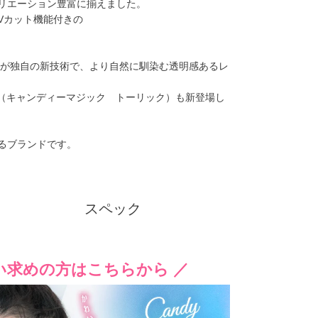
リエーション豊富に揃えました。
UVカット機能付きの
能が独自の新技術で、より自然に馴染む透明感あるレ
クーポン詳細
toric（キャンディーマジック トーリック）も新登場し
るブランドです。
スペック
い求めの方はこちらから ／