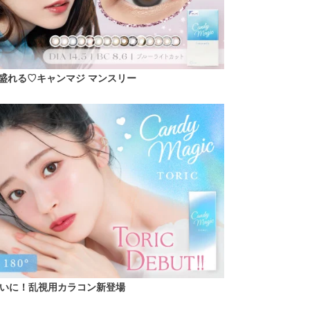
盛れる♡キャンマジ マンスリー
いに！乱視用カラコン新登場