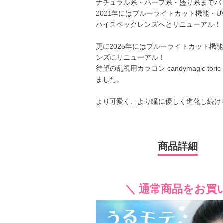
ナチュラル系・ハーフ系・盛り系までバ
2021年にはブルーライトカット機能・
ハイスペックレンズへとリニューアル！
更に2025年にはブルーライトカット機
ンズにリニューアル！
待望の乱視用カラコン candymagic 
ました。
より可愛く、より瞳に優しく進化し続け
商品詳細
＼ 通常商品をお買