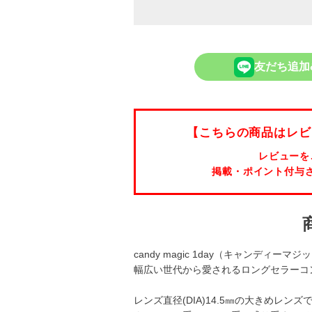
友だち追加
【こちらの商品はレビ
レビューを
掲載・ポイント付与
candy magic 1day（キャンディー
幅広い世代から愛されるロングセラーコ
レンズ直径(DIA)14.5㎜の大きめレ