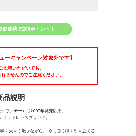
&ID連携で200ポイント！
ューキャンペーン対象外です】
ご投稿いただいても、
されませんのでご注意ください。
商品説明
マジック ワンデー）は2007年発売以来、
ンタクトレンズブランド。
ンズで瞳を大きく魅せながら、 今っぽく瞳を引き立てる