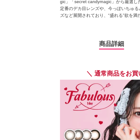
gic」「secret candymagic」か
定番のデカ目レンズや、今っぽいちゅる
ズなど展開されており、“盛れる”欲を
商品詳細
＼ 通常商品をお買