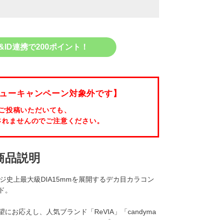
&ID連携で200ポイント！
ューキャンペーン対象外です】
ご投稿いただいても、
されませんのでご注意ください。
商品説明
マジ史上最大級DIA15mmを展開するデカ目カラコン
ド。
お応えし、人気ブランド「ReVIA」「candyma