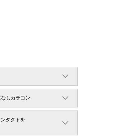
・度なしカラコン
コンタクトを