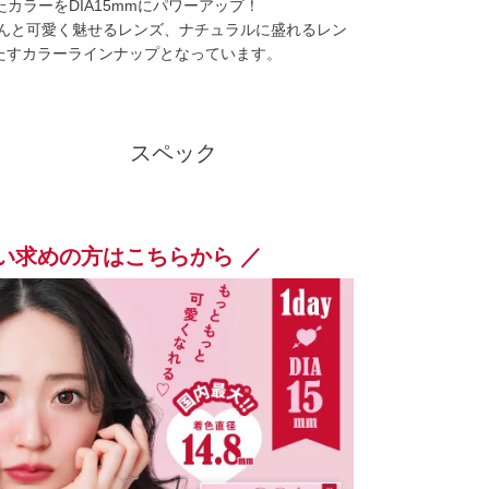
ら厳選したカラーをDIA15mmにパワーアップ！
んと可愛く魅せるレンズ、ナチュラルに盛れるレン
満たすカラーラインナップとなっています。
クーポン詳細
スペック
い求めの方はこちらから ／