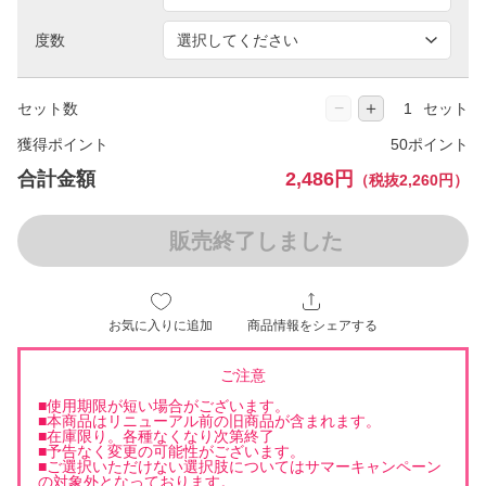
度数
−
＋
セット数
セット
獲得ポイント
50ポイント
合計金額
2,486円
（税抜2,260円）
販売終了しました
お気に入りに追加
商品情報をシェアする
ご注意
■使用期限が短い場合がございます。
■本商品はリニューアル前の旧商品が含まれます。
■在庫限り。各種なくなり次第終了
■予告なく変更の可能性がございます。
■ご選択いただけない選択肢についてはサマーキャンペーン
の対象外となっております。