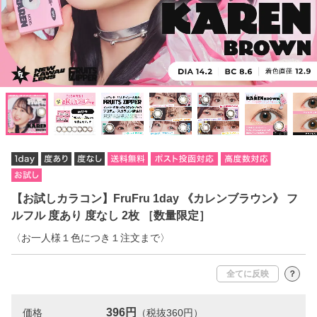
【お試しカラコン】FruFru 1day 《カレンブラウン》 フ
ルフル 度あり 度なし 2枚 ［数量限定］
〈お一人様１色につき１注文まで〉
全てに反映
？
396円
価格
（税抜360円）