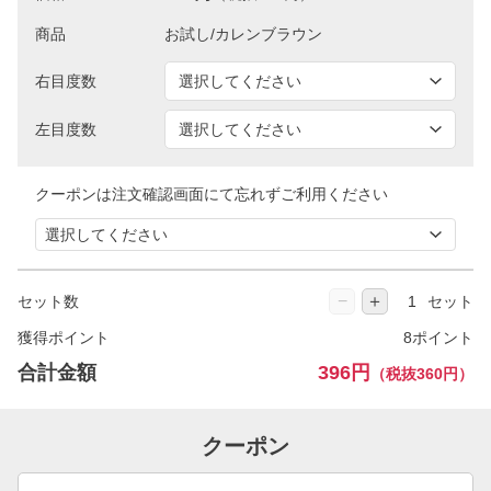
商品
右目度数
左目度数
クーポンは注文確認画面にて忘れずご利用ください
−
＋
セット数
セット
獲得ポイント
8ポイント
合計金額
396円
（税抜360円）
クーポン