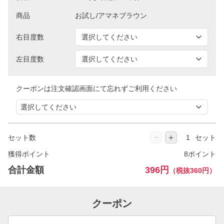
商品
右目度数
左目度数
クーポンは注文確認画面にて忘れずご利用ください
−
＋
セット数
セット
獲得ポイント
8ポイント
合計金額
396円
（税抜360円）
クーポン