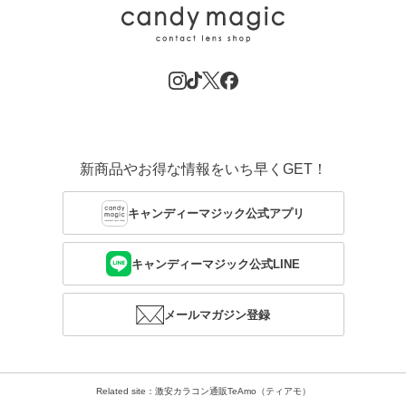
新商品やお得な情報をいち早くGET！
キャンディーマジック公式アプリ
キャンディーマジック公式LINE
メールマガジン登録
Related site：激安カラコン通販TeAmo（ティアモ）