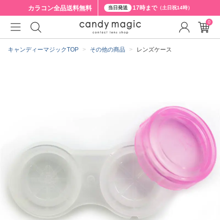
カラコン全品
送料無料
17時まで
当日発送
（土日祝14時）
0
クーポン詳細
キャンディーマジックTOP
その他の商品
レンズケース