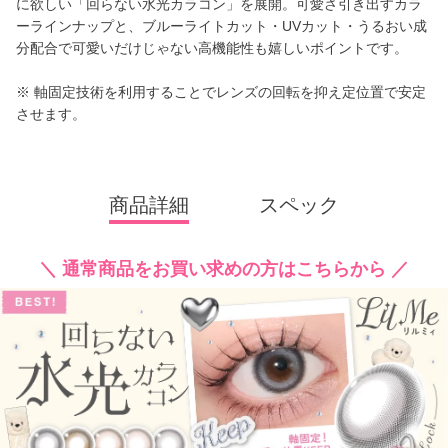
に欲しい「回らない水光カラコン」を展開。可愛さ引き出すカラ
ーラインナップと、ブルーライトカット・UVカット・うるおい成
分配合で可愛いだけじゃない高機能性も嬉しいポイントです。
※ 軸固定技術を利用することでレンズの回転を抑え定位置で安定
させます。
商品詳細
スペック
＼ 通常商品をお買い求めの方はこちらから ／