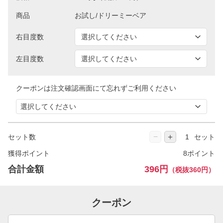
商品
右目度数
左目度数
クーポンは注文確認画面にて忘れずご利用ください
−
＋
セット数
セット
獲得ポイント
8ポイント
合計金額
396円
（税抜360円）
クーポン