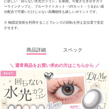
に欲しい「回らない水光カラコン」を展開。可愛さ引き出すカラ
ーラインナップと、ブルーライトカット・UVカット・うるおい成
分配合で可愛いだけじゃない高機能性も嬉しいポイントです。
※ 軸固定技術を利用することでレンズの回転を抑え定位置で安定
させます。
商品詳細
スペック
＼ 通常商品をお買い求めの方はこちらから ／