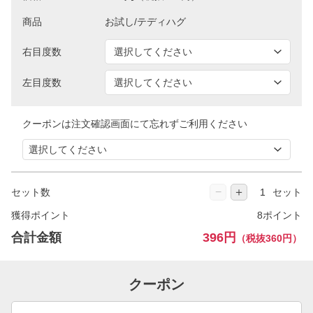
商品
右目度数
左目度数
クーポンは注文確認画面にて忘れずご利用ください
−
＋
セット数
セット
獲得ポイント
8ポイント
合計金額
396円
（税抜360円）
クーポン