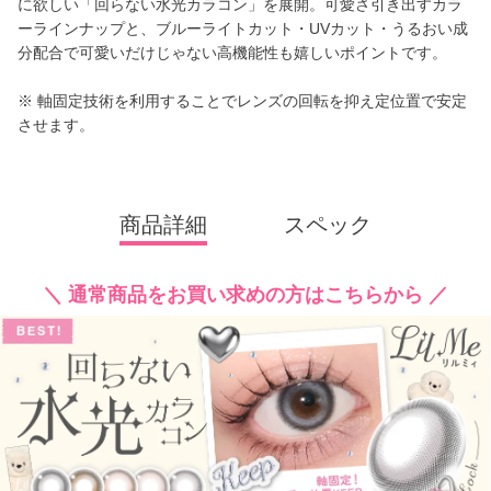
に欲しい「回らない水光カラコン」を展開。可愛さ引き出すカラ
ーラインナップと、ブルーライトカット・UVカット・うるおい成
分配合で可愛いだけじゃない高機能性も嬉しいポイントです。
※ 軸固定技術を利用することでレンズの回転を抑え定位置で安定
させます。
商品詳細
スペック
＼ 通常商品をお買い求めの方はこちらから ／