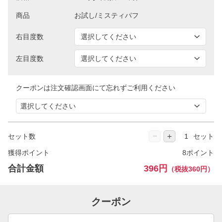
商品
右目度数
左目度数
クーポンは注文確認画面にて忘れずご利用ください
−
＋
セット数
セット
獲得ポイント
8ポイント
合計金額
396円
（税抜360円）
クーポン