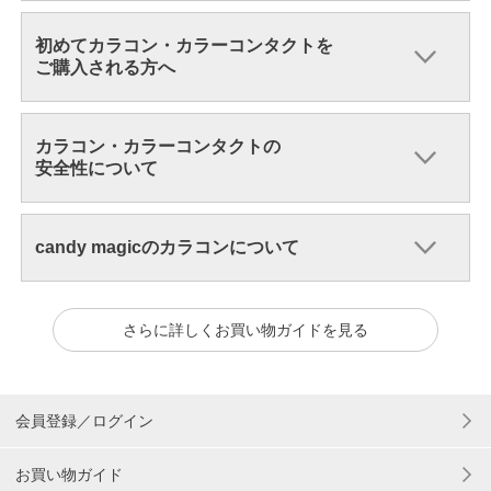
初めてカラコン・カラーコンタクトを
ご購入される方へ
カラコン・カラーコンタクトの
安全性について
candy magicのカラコンについて
さらに詳しくお買い物ガイドを見る
会員登録／ログイン
お買い物ガイド