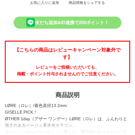
お気に入りに追加
商品情報をシェアする
友だち追加&ID連携で200ポイント！
【こちらの商品はレビューキャンペーン対象外で
す】
レビューをご投稿いただいても、
掲載・ポイント付与されませんのでご注意ください。
商品説明
LØRE（ロレ）/着色直径13.2mm
GISELLE PICK！
ØTHER 1day（アザー ワンデー）LØRE（ロレ）は、ふんわりと
強さのあるベージュ系水光カラコン。
Wベージュがレイヤーのように重なり、透明感がありながらも芯