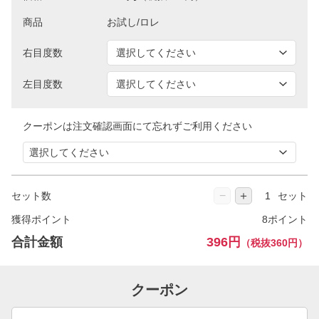
商品
右目度数
左目度数
クーポンは注文確認画面にて忘れずご利用ください
−
＋
セット数
セット
獲得ポイント
8ポイント
合計金額
396円
（税抜360円）
クーポン