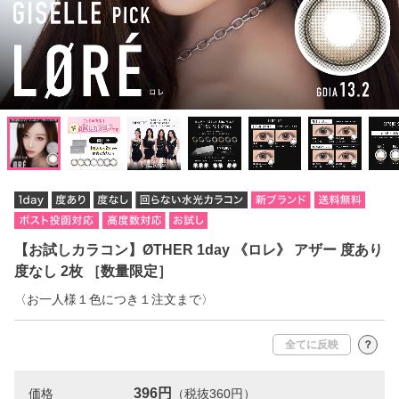
【お試しカラコン】ØTHER 1day 《ロレ》 アザー 度あり
度なし 2枚 ［数量限定］
〈お一人様１色につき１注文まで〉
全てに反映
？
396円
価格
（税抜360円）