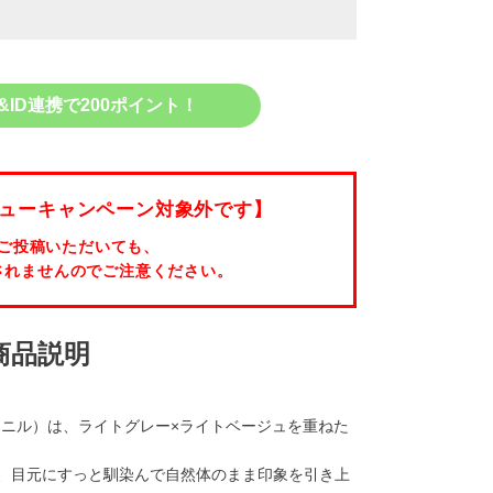
&ID連携で200ポイント！
ューキャンペーン対象外です】
ご投稿いただいても、
されませんのでご注意ください。
商品説明
クーポン詳細
iLL（ニル）は、ライトグレー×ライトベージュを重ねた
、目元にすっと馴染んで自然体のまま印象を引き上