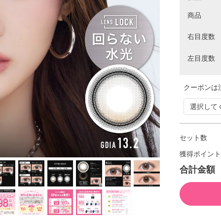
商品
右目度数
左目度数
クーポンは
セット数
獲得ポイント
合計金額