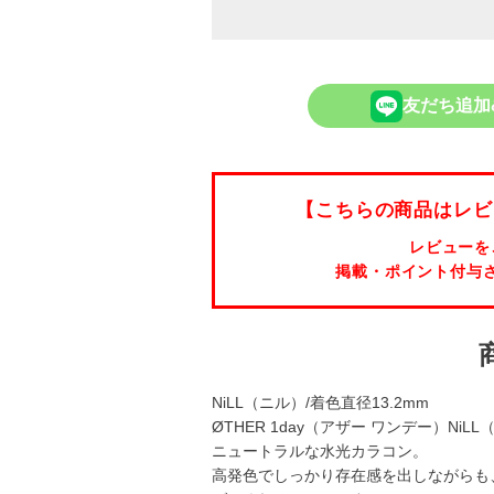
友だち追加
【こちらの商品はレビ
レビューを
掲載・ポイント付与
NiLL（ニル）/着色直径13.2mm
ØTHER 1day（アザー ワンデー）N
ニュートラルな水光カラコン。
高発色でしっかり存在感を出しながらも