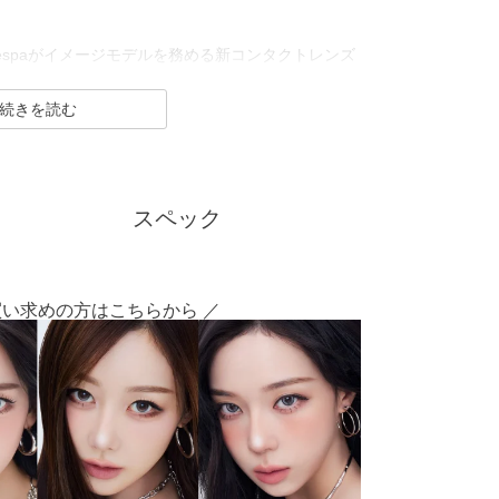
、aespaがイメージモデルを務める新コンタクトレンズ
。」がコンセプトで、自分らしさを大切にしたい方
光・影・色・奥行き――すべてが重なり合って生まれ
ラル系からギャル系まで幅広いスタイルを楽しめる
スペック
回転を抑え定位置で安定させます。
買い求めの方はこちらから ／