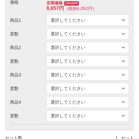
価格
定期価格
15%OFF
6,657円
（税抜6,052円）
商品1
度数
商品2
度数
商品3
度数
商品4
度数
セット数
セット