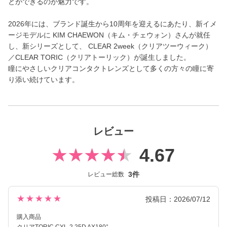
とができるのが魅力です。
2026年には、ブランド誕生から10周年を迎えるにあたり、新イメ
ージモデルに KIM CHAEWON（キム・チェウォン）さんが就任
し、新シリーズとして、 CLEAR 2week（クリアツーウィーク）
／CLEAR TORIC（クリアトーリック）が誕生しました。
瞳にやさしいクリアコンタクトレンズとして多くの方々の瞳に寄
り添い続けています。
レビュー
4.67
3件
レビュー総数
★★★★★
投稿日：2026/07/12
購入商品
クリアTORIC CYL-2.25D AX180°