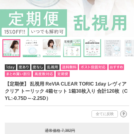
【定期便】 乱視用 ReVIA CLEAR TORIC 1day レヴィア
クリア トーリック 4箱セット 1箱30枚入り 合計120枚（C
YL:-0.75D～-2.25D）
全てに反映
？
通常価格 7,382円