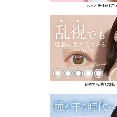
“もっとを仕込む”
乱視でも理想の瞳が