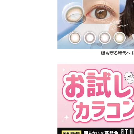
瞳も守る時代へ 