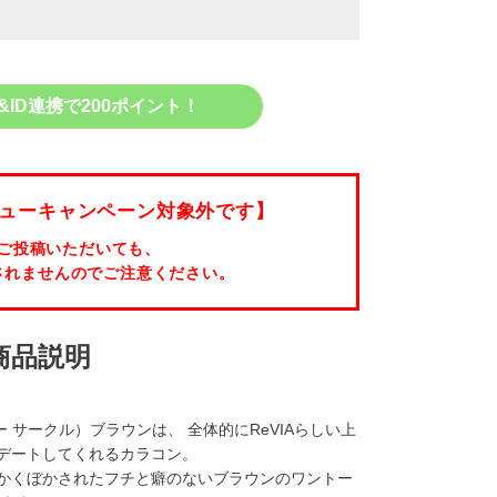
&ID連携で200ポイント！
ューキャンペーン対象外です】
ご投稿いただいても、
されませんのでご注意ください。
商品説明
 ワンデー サークル）ブラウンは、 全体的にReVIAらしい上
デートしてくれるカラコン。
かくぼかされたフチと癖のないブラウンのワントー