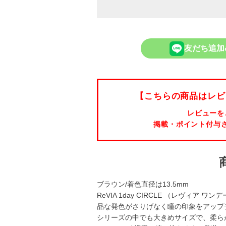
友だち追加
【こちらの商品はレビ
レビューを
掲載・ポイント付与
ブラウン/着色直径は13.5mm
ReVIA 1day CIRCLE （レヴィア
品な発色がさりげなく瞳の印象をアップ
シリーズの中でも大きめサイズで、柔ら