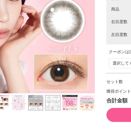
商品
右目度数
左目度数
クーポンは
セット数
獲得ポイント
合計金額