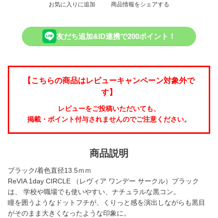
お気に入りに追加
商品情報をシェアする
友だち追加&ID連携で200ポイント！
【こちらの商品はレビューキャンペーン対象外で
す】
レビューをご投稿いただいても、
掲載・ポイント付与されませんのでご注意ください。
商品説明
ブラック/着色直径13.5ｍｍ
ReVIA 1day CIRCLE （レヴィア ワンデー サークル）ブラック
は、 学校や職場でも使いやすい、ナチュラルな黒コン。
瞳を囲うようなドットフチが、くりっと感を演出しながらも黒目
がそのまま大きくなったような印象に。