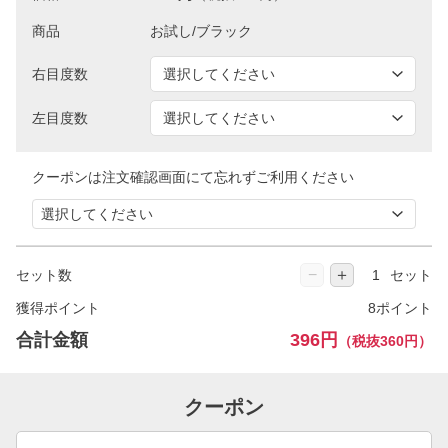
商品
右目度数
左目度数
クーポンは注文確認画面にて忘れずご利用ください
−
＋
セット数
セット
獲得ポイント
8ポイント
合計金額
396円
（税抜360円）
クーポン