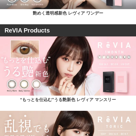
艶めく透明感新色 レヴィア ワンデー
ReVIA Products
“もっとを仕込む”うる艶新色 レヴィア マンスリー