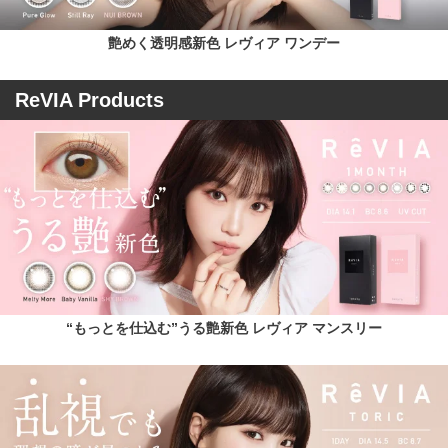
段使いに最適なサークルレンズ、クリアコンタクトレンズまで、
豊富なバリエーションで多くの方々の瞳に寄り添い続けていま
艶めく透明感新色 レヴィア ワンデー
す。
ReVIA Products
“もっとを仕込む”うる艶新色 レヴィア マンスリー