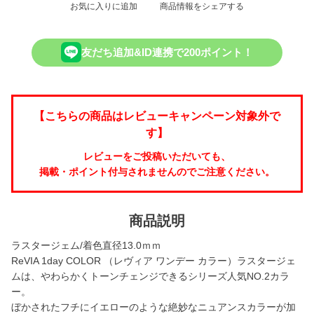
お気に入りに追加
商品情報をシェアする
友だち追加&ID連携で200ポイント！
【こちらの商品はレビューキャンペーン対象外で
す】
レビューをご投稿いただいても、
掲載・ポイント付与されませんのでご注意ください。
商品説明
ラスタージェム/着色直径13.0ｍｍ
ReVIA 1day COLOR （レヴィア ワンデー カラー）ラスタージェ
ムは、やわらかくトーンチェンジできるシリーズ人気NO.2カラ
ー。
ぼかされたフチにイエローのような絶妙なニュアンスカラーが加