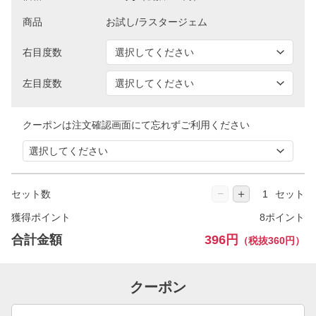
商品
右目度数
左目度数
クーポンは注文確認画面にて忘れずご利用ください
−
＋
セット数
セット
獲得ポイント
8ポイント
合計金額
396円
（税抜360円）
クーポン