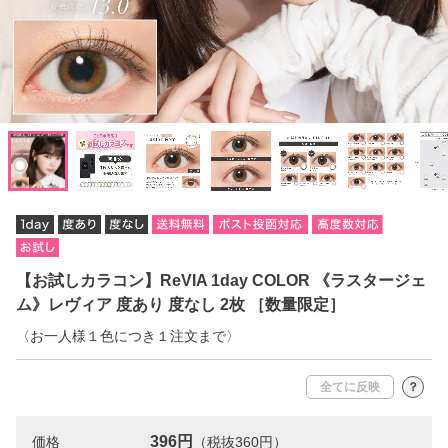
【お試しカラコン】ReVIA 1day COLOR 《ラスタージェ
ム》レヴィア 度あり 度なし 2枚 ［数量限定］
〈お一人様１色につき１注文まで〉
全てに反映
？
396円
価格
（税抜360円）