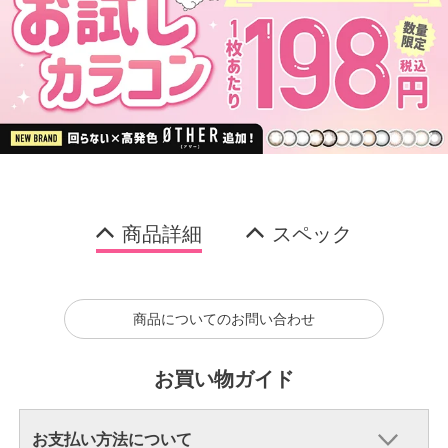
商品詳細
スペック
商品についてのお問い合わせ
お買い物ガイド
お支払い方法について