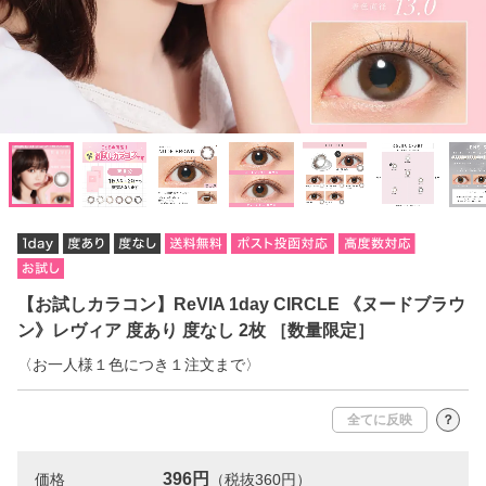
【お試しカラコン】ReVIA 1day CIRCLE 《ヌードブラウ
ン》レヴィア 度あり 度なし 2枚 ［数量限定］
〈お一人様１色につき１注文まで〉
全てに反映
？
396円
価格
（税抜360円）