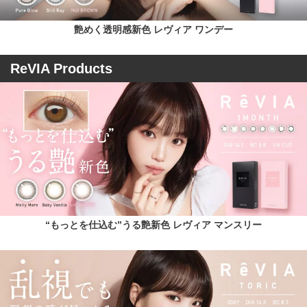
艶めく透明感新色 レヴィア ワンデー
ReVIA Products
“もっとを仕込む”うる艶新色 レヴィア マンスリー