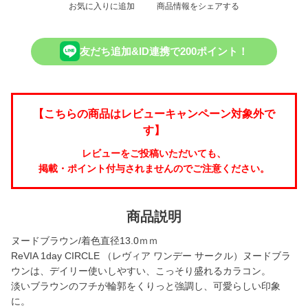
お気に入りに追加
商品情報をシェアする
友だち追加&ID連携で200ポイント！
【こちらの商品はレビューキャンペーン対象外で
す】
レビューをご投稿いただいても、
掲載・ポイント付与されませんのでご注意ください。
商品説明
ヌードブラウン/着色直径13.0ｍｍ
ReVIA 1day CIRCLE （レヴィア ワンデー サークル）ヌードブラ
ウンは、デイリー使いしやすい、こっそり盛れるカラコン。
淡いブラウンのフチが輪郭をくりっと強調し、可愛らしい印象
に。