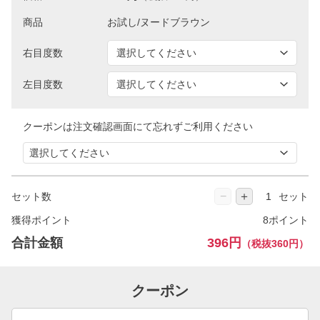
商品
右目度数
左目度数
クーポンは注文確認画面にて忘れずご利用ください
−
＋
セット数
セット
獲得ポイント
8ポイント
合計金額
396円
（税抜360円）
クーポン