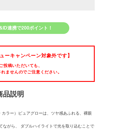
&ID連携で200ポイント！
ューキャンペーン対象外です】
ご投稿いただいても、
されませんのでご注意ください。
商品説明
ワンデー カラー）ピュアグローは、ツヤ感あふれる、裸眼
てながら、 ダブルハイライトで光を取り込むことで