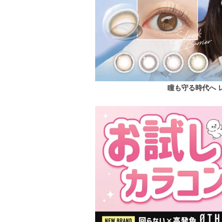
瞳も守る時代へ 