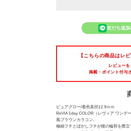
友だち追加
【こちらの商品はレビ
レビューを
掲載・ポイント付与
ピュアグロー/着色直径12.9ｍｍ
ReVIA 1day COLOR（レヴィア 
風ブラウンカラコン。
極細フチとぼかしフチが瞳の輪郭を際立