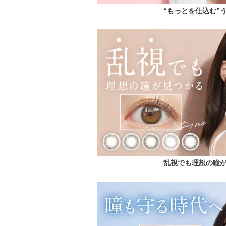
“もっとを仕込む”
乱視でも理想の瞳が