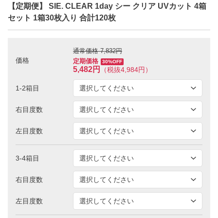
【定期便】 SIE. CLEAR 1day シー クリア UVカット 4箱
セット 1箱30枚入り 合計120枚
通常価格 7,832円
価格
定期価格
30%OFF
5,482円
（税抜4,984円）
1-2箱目
右目度数
左目度数
3-4箱目
右目度数
左目度数