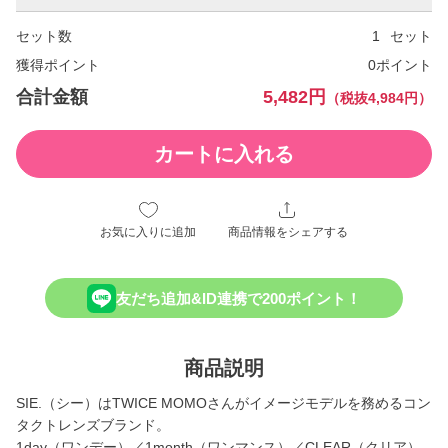
セット数
セット
獲得ポイント
0ポイント
合計金額
5,482円
（税抜4,984円）
カートに入れる
お気に入りに追加
商品情報をシェアする
友だち追加&ID連携で200ポイント！
商品説明
SIE.（シー）はTWICE MOMOさんがイメージモデルを務めるコン
タクトレンズブランド。
1day（ワンデー）／1month（ワンマンス）／CLEAR（クリア）