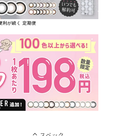
便利が続く 定期便
スペック