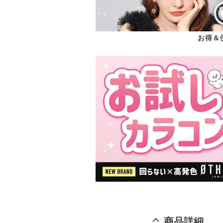
お得＆
商品詳細