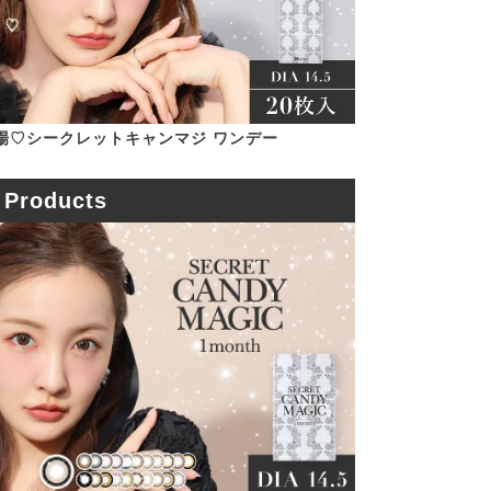
場♡シークレットキャンマジ ワンデー
Products