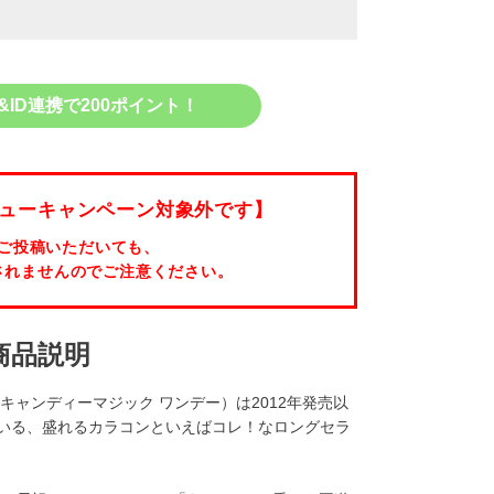
&ID連携で200ポイント！
ューキャンペーン対象外です】
ご投稿いただいても、
されませんのでご注意ください。
商品説明
ークレット キャンディーマジック ワンデー）は2012年発売以
いる、盛れるカラコンといえばコレ！なロングセラ