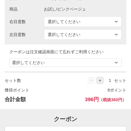
商品
右目度数
左目度数
クーポンは注文確認画面にて忘れずご利用ください
−
＋
セット数
セット
獲得ポイント
8ポイント
合計金額
396円
（税抜360円）
クーポン