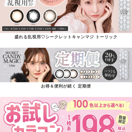
盛れる乱視用♡シークレットキャンマジ トーリック
お得＆便利が続く 定期便