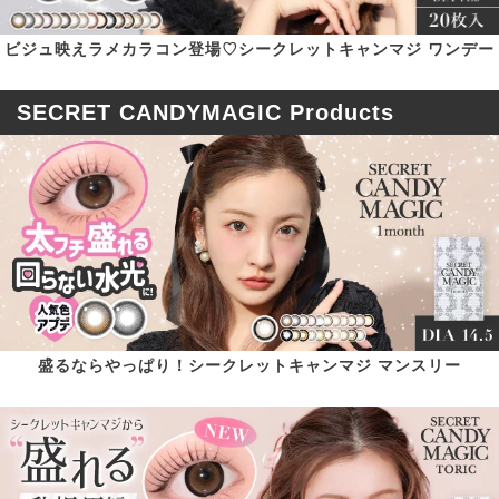
ビジュ映えラメカラコン登場♡シークレットキャンマジ ワンデー
SECRET CANDYMAGIC Products
盛るならやっぱり！シークレットキャンマジ マンスリー