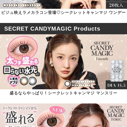
ビジュ映えラメカラコン登場♡シークレットキャンマジ ワンデー
SECRET CANDYMAGIC Products
盛るならやっぱり！シークレットキャンマジ マンスリー