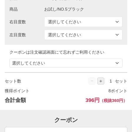
商品
右目度数
左目度数
クーポンは注文確認画面にて忘れずご利用ください
−
＋
セット数
セット
獲得ポイント
8ポイント
合計金額
396円
（税抜360円）
クーポン