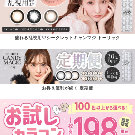
盛れる乱視用♡シークレットキャンマジ トーリック
お得＆便利が続く 定期便