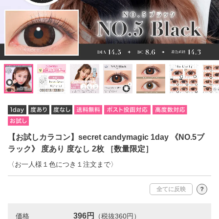
【お試しカラコン】secret candymagic 1day 《NO.5ブ
ラック》 度あり 度なし 2枚 ［数量限定］
〈お一人様１色につき１注文まで〉
全てに反映
？
396円
価格
（税抜360円）