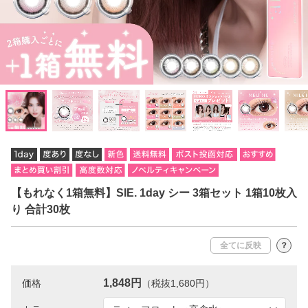
【もれなく1箱無料】SIE. 1day シー 3箱セット 1箱10枚入
り 合計30枚
全てに反映
？
1,848円
価格
（税抜1,680円）