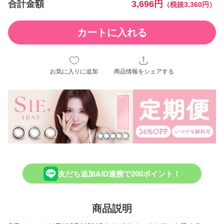
合計金額
3,696円
（税抜3,360円）
カートに入れる
お気に入りに追加
商品情報をシェアする
友だち追加&ID連携で200ポイント！
商品説明