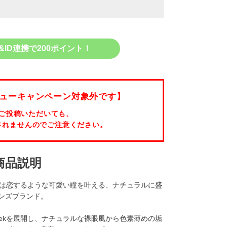
&ID連携で200ポイント！
ューキャンペーン対象外です】
ご投稿いただいても、
されませんのでご注意ください。
クーポン詳細
商品説明
ワンデー）は恋するような可愛い瞳を叶える、ナチュラルに盛
ンズブランド。
eekを展開し、ナチュラルな裸眼風から色素薄めの垢