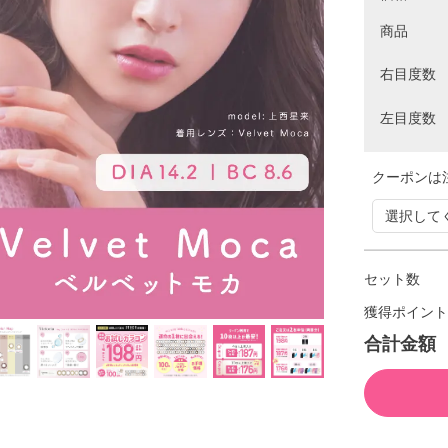
商品
右目度数
左目度数
クーポンは
セット数
獲得ポイント
合計金額