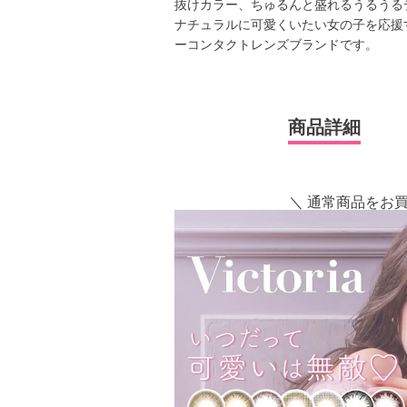
抜けカラー、ちゅるんと盛れるうるうる
ナチュラルに可愛くいたい女の子を応援
ーコンタクトレンズブランドです。
商品詳細
＼ 通常商品をお