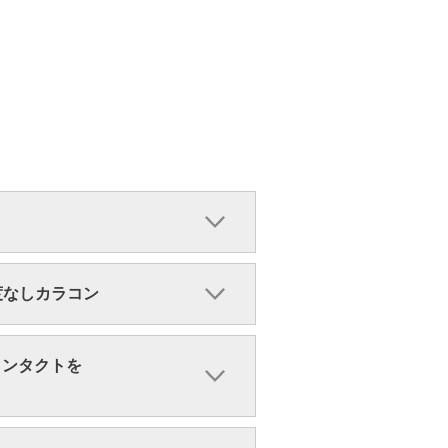
・度なしカラコン
コンタクトを