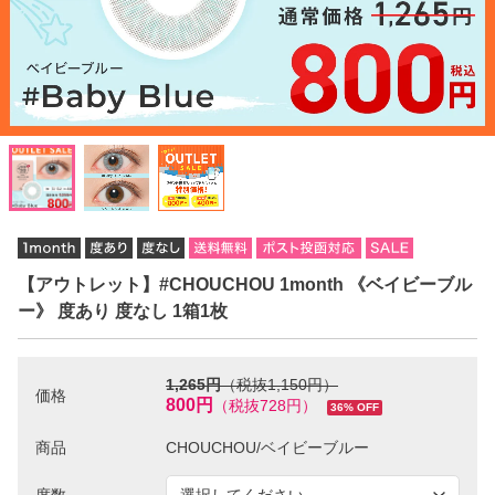
【アウトレット】#CHOUCHOU 1month 《ベイビーブル
ー》 度あり 度なし 1箱1枚
1,265円
（税抜1,150円）
価格
800円
（税抜728円）
36% OFF
商品
度数