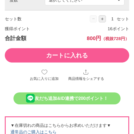
−
＋
セット数
セット
獲得ポイント
16ポイント
合計金額
800円
（税抜728円）
カートに入れる
お気に入りに追加
商品情報をシェアする
友だち追加&ID連携で200ポイント！
▼在庫切れの商品はこちらからお求めいただけます▼
通常品のご購入はこちら