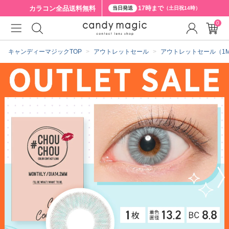
カラコン全品
送料無料
17時まで
当日発送
（土日祝14時）
0
クーポン詳細
キャンディーマジックTOP
アウトレットセール
アウトレットセール（1MON