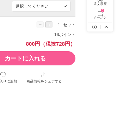
遠近両用カラコン 1day商品一覧を見る
注文履歴
0
クーポン
−
＋
セット
16ポイント
800円
（税抜728円）
カートに入れる
入りに追加
商品情報をシェアする