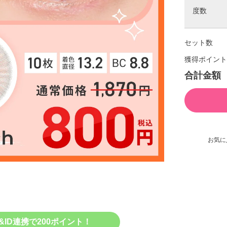
度数
セット数
獲得ポイント
合計金額
お気に
&ID連携で200ポイント！