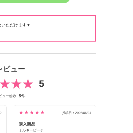
めいただけます▼
レビュー
5
5件
ビュー総数
★★★★★
2
投稿日：2026/06/24
購入商品
ミルキーピーチ