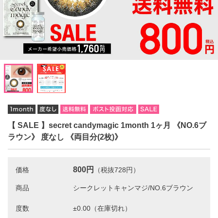
【 SALE 】secret candymagic 1month 1ヶ月 《NO.6ブ
ラウン》 度なし 《両目分(2枚)》
800円
価格
（税抜728円）
商品
度数