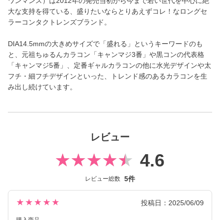
ワンマンス）は2012年の発売当初から今まで若い世代を中心に絶
大な支持を得ている、盛りたいならとりあえずコレ！なロングセ
ラーコンタクトレンズブランド。
DIA14.5mmの大きめサイズで「盛れる」というキーワードのも
と、元祖ちゅるんカラコン「キャンマジ3番」や黒コンの代表格
「キャンマジ5番」、定番ギャルカラコンの他に水光デザインや太
フチ・細フチデザインといった、トレンド感のあるカラコンを生
み出し続けています。
レビュー
4.6
5件
レビュー総数
★★★★★
投稿日：2025/06/09
購入商品