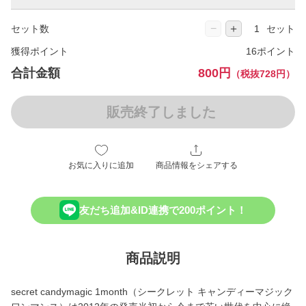
−
＋
セット数
セット
獲得ポイント
16ポイント
合計金額
800円
（税抜728円）
販売終了しました
お気に入りに追加
商品情報をシェアする
友だち追加&ID連携で200ポイント！
商品説明
secret candymagic 1month（シークレット キャンディーマジック