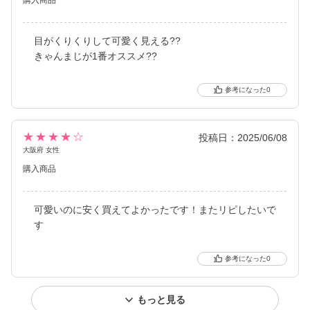
目がくりくりして可愛く見える??
きゃんまじが1番オススメ??
0
★★★★☆
投稿日：2025/06/08
大阪府 女性
購入商品
可愛いのに安く買えてよかったです！またリピしたいで
す
0
もっと見る