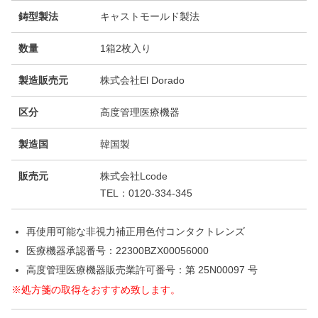
鋳型製法
キャストモールド製法
数量
1箱2枚入り
製造販売元
株式会社El Dorado
区分
高度管理医療機器
製造国
韓国製
販売元
株式会社Lcode
TEL：0120-334-345
再使用可能な非視力補正用色付コンタクトレンズ
医療機器承認番号：22300BZX00056000
高度管理医療機器販売業許可番号：第 25N00097 号
※処方箋の取得をおすすめ致します。