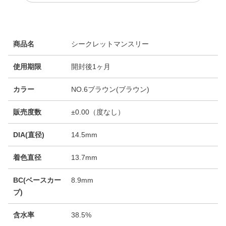
商品名
シークレットマンスリー
使用期限
開封後1ヶ月
カラー
NO.6ブラウン(ブラウン)
販売度数
±0.00（度なし）
DIA(直径)
14.5mm
着色直径
13.7mm
BC(ベースカー
8.9mm
ブ)
含水率
38.5%