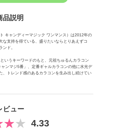
商品説明
（シークレット キャンディーマジック ワンマンス）は2012年の
大な支持を得ている、盛りたいならとりあえずコ
ランド。
れる」というキーワードのもと、元祖ちゅるんカラコン
キャンマジ5番」、定番ギャルカラコンの他に水光デ
た、トレンド感のあるカラコンを生み出し続けてい
レビュー
4.33