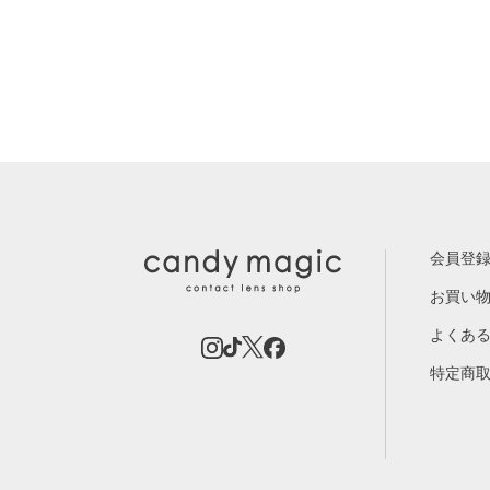
会員登
お買い
よくあ
特定商