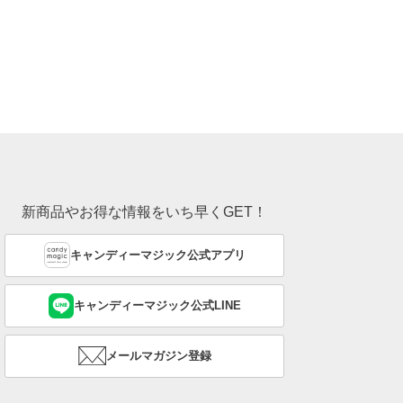
新商品やお得な情報をいち早くGET！
キャンディーマジック公式アプリ
キャンディーマジック公式LINE
メールマガジン登録