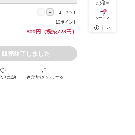
遠近両用カラコン 1day商品一覧を見る
注文履歴
0
−
＋
セット
クーポン
16ポイント
800円
（税抜728円）
販売終了しました
入りに追加
商品情報をシェアする