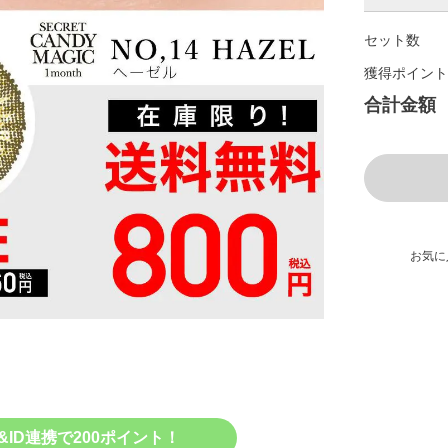
セット数
獲得ポイント
合計金額
お気に
&ID連携で200ポイント！