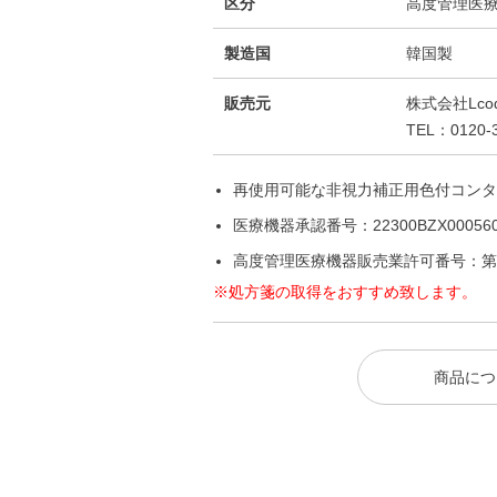
区分
高度管理医
製造国
韓国製
販売元
株式会社Lco
TEL：0120-3
再使用可能な非視力補正用色付コンタ
医療機器承認番号：22300BZX000560
高度管理医療機器販売業許可番号：第 25
※処方箋の取得をおすすめ致します。
商品につ