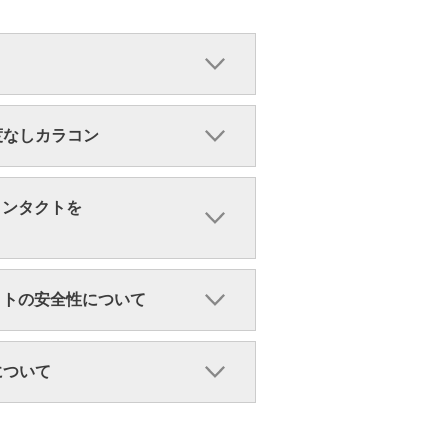
・度なしカラコン
コンタクトを
クトの安全性について
ンについて