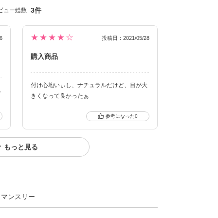
3件
ビュー総数
★★★★☆
6
投稿日：2021/05/28
購入商品
付け心地いぃし、ナチュラルだけど、目が大
色
きくなって良かったぁ
クーポン詳細
0
もっと見る
トマンスリー