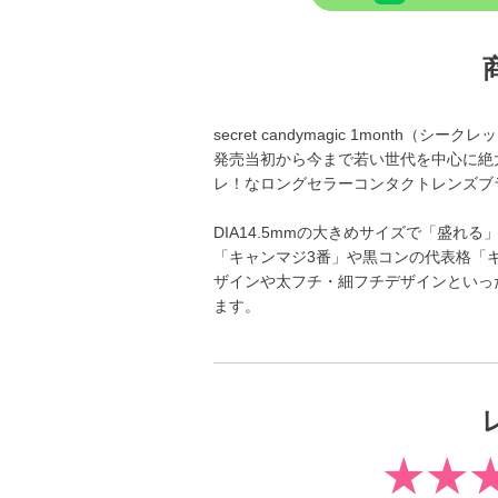
secret candymagic 1month
発売当初から今まで若い世代を中心に絶
レ！なロングセラーコンタクトレンズブ
DIA14.5mmの大きめサイズで「盛
「キャンマジ3番」や黒コンの代表格「
ザインや太フチ・細フチデザインといっ
ます。