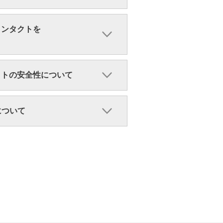
コンタクトを
クトの安全性について
ンについて