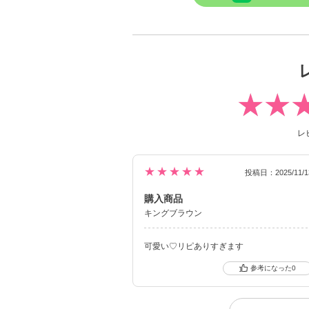
レ
★★★★★
投稿日：2025/11/1
購入商品
キングブラウン
可愛い♡リピありすぎます
0