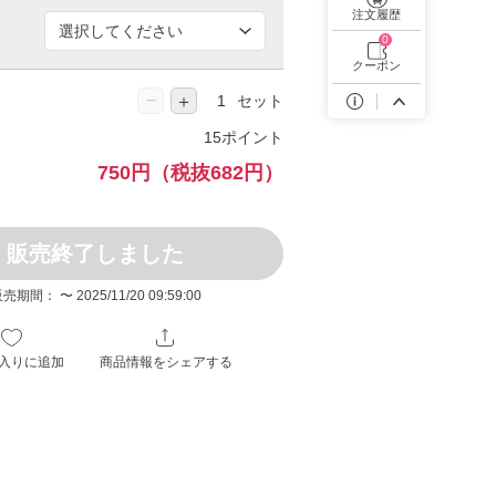
遠近両用カラコン 1day商品一覧を見る
注文履歴
0
クーポン
−
＋
セット
15ポイント
750円
（税抜682円）
販売終了しました
売期間： 〜 2025/11/20 09:59:00
入りに追加
商品情報をシェアする