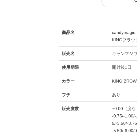
商品名
candymag
KINGブラウ
販売名
キャンマジワ
使用期限
開封後1日
カラー
KING BR
フチ
あり
販売度数
±0.00（度
-0.75/-1.00/-
5/-3.50/-3.75
-5.50/-6.00/-