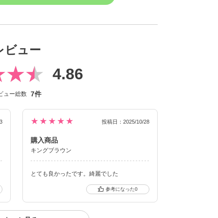
レビュー
4.86
7件
ビュー総数
★★★★★
3
投稿日：2025/10/28
購入商品
キングブラウン
とても良かったです。綺麗でした
0