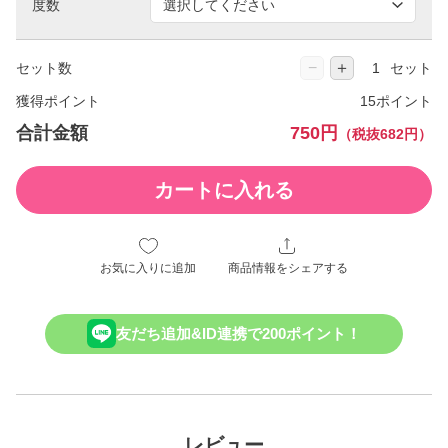
度数
−
＋
セット数
セット
獲得ポイント
15ポイント
合計金額
750円
（税抜682円）
カートに入れる
お気に入りに追加
商品情報をシェアする
友だち追加&ID連携で200ポイント！
レビュー