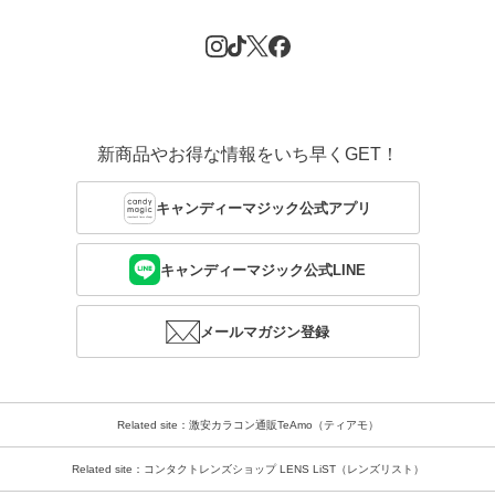
新商品やお得な情報をいち早くGET！
キャンディーマジック公式アプリ
キャンディーマジック公式LINE
メールマガジン登録
Related site：激安カラコン通販TeAmo（ティアモ）
Related site：コンタクトレンズショップ LENS LiST（レンズリスト）