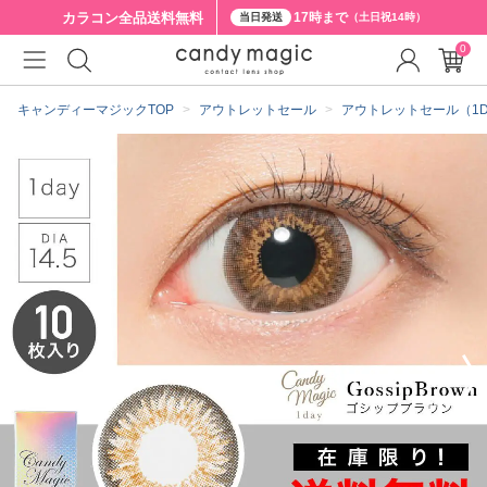
カラコン全品
送料無料
17時まで
当日発送
（土日祝14時）
0
クーポン詳細
キャンディーマジックTOP
アウトレットセール
アウトレットセール（1D