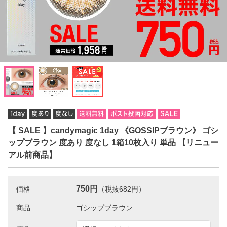
【 SALE 】candymagic 1day 《GOSSIPブラウン》 ゴシ
ップブラウン 度あり 度なし 1箱10枚入り 単品 【リニュー
アル前商品】
750円
価格
（税抜682円）
商品