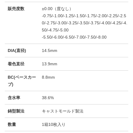
販売度数
±0.00（度なし）
-0.75/-1.00/-1.25/-1.50/-1.75/-2.00/-2.25/-2.5
0/-2.75/-3.00/-3.25/-3.50/-3.75/-4.00/-4.25/-4.
50/-4.75/-5.00
-5.50/-6.00/-6.50/-7.00/-7.50/-8.00
DIA(直径)
14.5mm
着色直径
13.9mm
BC(ベースカー
8.8mm
ブ)
含水率
38.6%
鋳型製法
キャストモールド製法
数量
1箱10枚入り