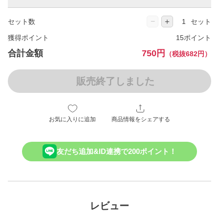
−
＋
セット数
セット
獲得ポイント
15ポイント
合計金額
750円
（税抜682円）
販売終了しました
お気に入りに追加
商品情報をシェアする
友だち追加&ID連携で200ポイント！
レビュー