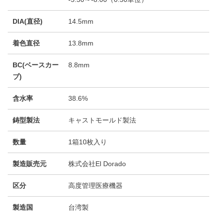
DIA(直径)
14.5mm
着色直径
13.8mm
BC(ベースカー
8.8mm
ブ)
含水率
38.6%
鋳型製法
キャストモールド製法
数量
1箱10枚入り
製造販売元
株式会社El Dorado
区分
高度管理医療機器
製造国
台湾製