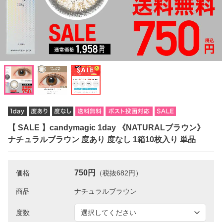
【 SALE 】candymagic 1day 《NATURALブラウン》
ナチュラルブラウン 度あり 度なし 1箱10枚入り 単品
750円
価格
（税抜682円）
商品
度数