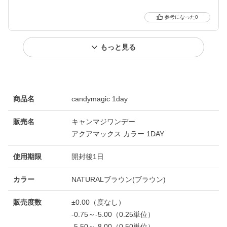
0
もっと見る
商品名
candymagic 1day
販売名
キャンマジワンデー
アクアマックス カラー 1DAY
使用期限
開封後1日
カラー
NATURALブラウン(ブラウン)
販売度数
±0.00（度なし）
-0.75～-5.00（0.25単位）
-5.50～-8.00（0.50単位）