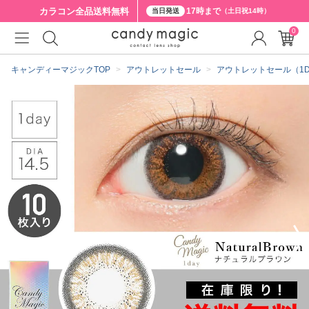
カラコン全品
送料無料
17時まで
当日発送
（土日祝14時）
0
クーポン詳細
キャンディーマジックTOP
アウトレットセール
アウトレットセール（1D