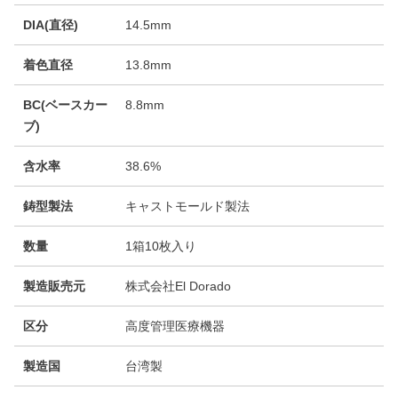
DIA(直径)
14.5mm
着色直径
13.8mm
BC(ベースカー
8.8mm
ブ)
含水率
38.6%
鋳型製法
キャストモールド製法
数量
1箱10枚入り
製造販売元
株式会社El Dorado
区分
高度管理医療機器
製造国
台湾製