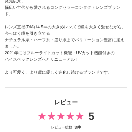
発売以来、
幅広い世代から愛されるロングセラーコンタクトレンズブラン
ド。
レンズ直径(DIA)14.5㎜の大きめレンズで瞳を大きく魅せながら、
今っぽく瞳を引き立てる
ナチュラル系・ハーフ系・盛り系までバリエーション豊富に揃え
ました。
2021年にはブルーライトカット機能・UVカット機能付きの
ハイスペックレンズへとリニューアル！
より可愛く、より瞳に優しく進化し続けるブランドです。
レビュー
5
3件
レビュー総数