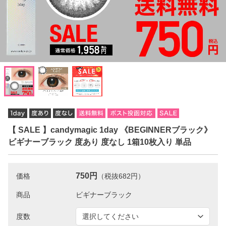
【 SALE 】candymagic 1day 《BEGINNERブラック》
ビギナーブラック 度あり 度なし 1箱10枚入り 単品
750円
価格
（税抜682円）
商品
度数